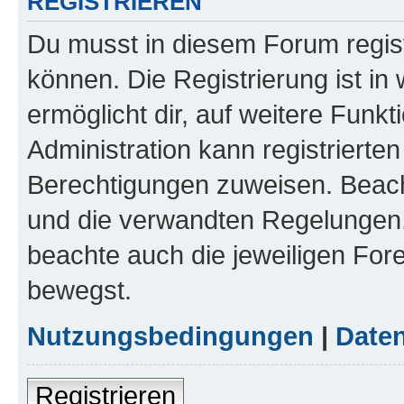
REGISTRIEREN
Du musst in diesem Forum regist
können. Die Registrierung ist in
ermöglicht dir, auf weitere Funk
Administration kann registrierte
Berechtigungen zuweisen. Beac
und die verwandten Regelungen, b
beachte auch die jeweiligen For
bewegst.
Nutzungsbedingungen
|
Daten
Registrieren