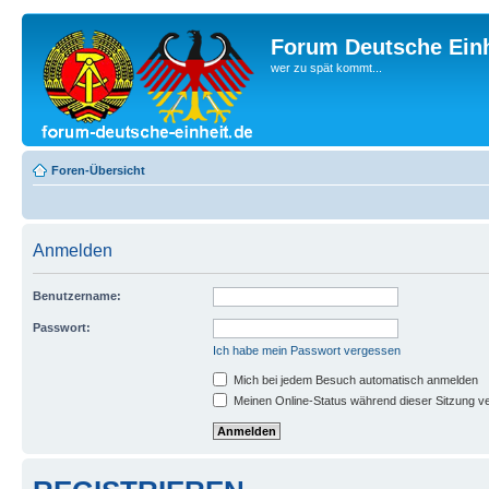
Forum Deutsche Einh
wer zu spät kommt...
Foren-Übersicht
Anmelden
Benutzername:
Passwort:
Ich habe mein Passwort vergessen
Mich bei jedem Besuch automatisch anmelden
Meinen Online-Status während dieser Sitzung v