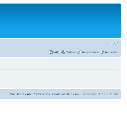
FAQ
Galerie
Registrieren
Anmelden
Das Team
•
Alle Cookies des Boards löschen
• Alle Zeiten sind UTC + 1 Stunde