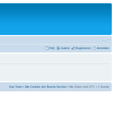
FAQ
Galerie
Registrieren
Anmelden
Das Team
•
Alle Cookies des Boards löschen
• Alle Zeiten sind UTC + 1 Stunde