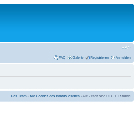
FAQ
Galerie
Registrieren
Anmelden
Das Team
•
Alle Cookies des Boards löschen
• Alle Zeiten sind UTC + 1 Stunde