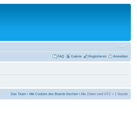
FAQ
Galerie
Registrieren
Anmelden
Das Team
•
Alle Cookies des Boards löschen
• Alle Zeiten sind UTC + 1 Stunde