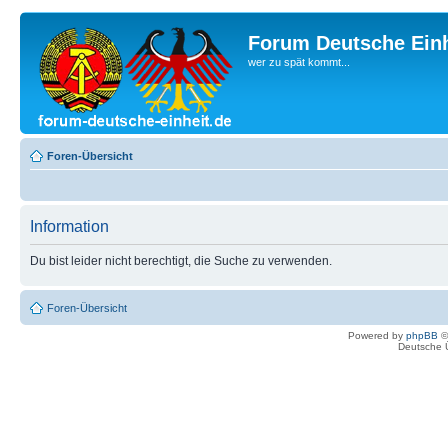
Forum Deutsche Einh
wer zu spät kommt...
Foren-Übersicht
Information
Du bist leider nicht berechtigt, die Suche zu verwenden.
Foren-Übersicht
Powered by
phpBB
©
Deutsche 