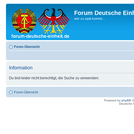
Forum Deutsche Einh
wer zu spät kommt...
Foren-Übersicht
Information
Du bist leider nicht berechtigt, die Suche zu verwenden.
Foren-Übersicht
Powered by
phpBB
©
Deutsche 