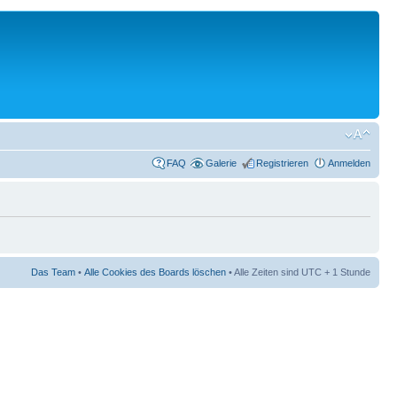
FAQ
Galerie
Registrieren
Anmelden
Das Team
•
Alle Cookies des Boards löschen
• Alle Zeiten sind UTC + 1 Stunde