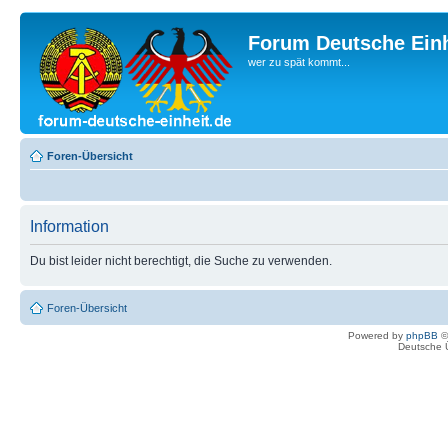
Forum Deutsche Einh
wer zu spät kommt...
Foren-Übersicht
Information
Du bist leider nicht berechtigt, die Suche zu verwenden.
Foren-Übersicht
Powered by
phpBB
©
Deutsche 