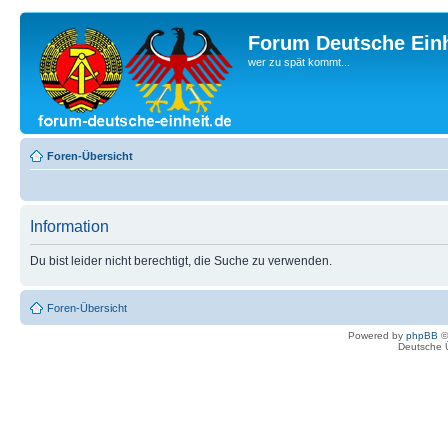
Forum Deutsche Einh
wer zu spät kommt...
Foren-Übersicht
Information
Du bist leider nicht berechtigt, die Suche zu verwenden.
Foren-Übersicht
Powered by
phpBB
©
Deutsche 