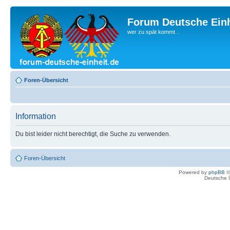
Forum Deutsche Einh
wer zu spät kommt...
Foren-Übersicht
Information
Du bist leider nicht berechtigt, die Suche zu verwenden.
Foren-Übersicht
Powered by
phpBB
©
Deutsche 