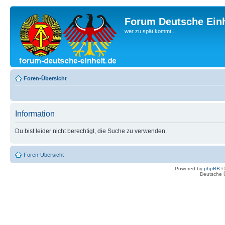
Forum Deutsche Einh
wer zu spät kommt...
Foren-Übersicht
Information
Du bist leider nicht berechtigt, die Suche zu verwenden.
Foren-Übersicht
Powered by
phpBB
©
Deutsche 