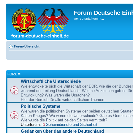
Forum Deutsche Einh
wer zu spät kommt...
Foren-Übersicht
FORUM
Wirtschaftliche Unterschiede
Wie entwickelte sich die Wirtschaft der DDR, wie die der Bundesr
während der Teilung Deutschlands. Welche Anzeichen gab es für 
Entwicklung? Was waren die Ursachen?
Hier der Bereich für alle wirtschaftlichen Themen.
Politische Systeme
Wie waren die politischen Systeme der beiden deutschen Staaten
Kalten Krieges? Wo waren die Unterschiede? Gab es Gemeinsa
Wie wurde die Politik auf beiden Seiten vermittelt?
Unterforum:
Geheimdienste und Sicherheit
Gedanken über das andere Deutschland