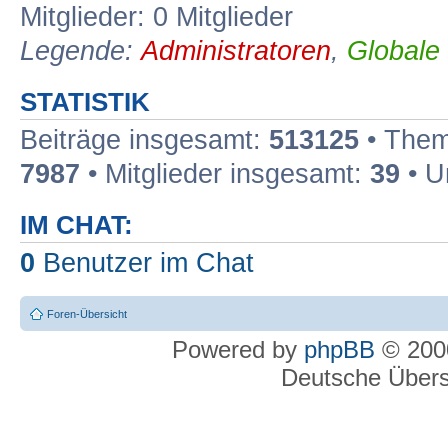
Mitglieder: 0 Mitglieder
Legende:
Administratoren
,
Globale
STATISTIK
Beiträge insgesamt:
513125
• Them
7987
• Mitglieder insgesamt:
39
• U
IM CHAT:
0
Benutzer im Chat
Foren-Übersicht
Powered by
phpBB
© 2000
Deutsche Über