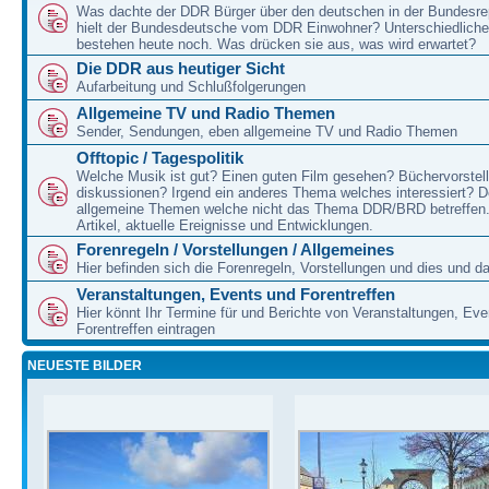
Was dachte der DDR Bürger über den deutschen in der Bundesre
hielt der Bundesdeutsche vom DDR Einwohner? Unterschiedliche
bestehen heute noch. Was drücken sie aus, was wird erwartet?
Die DDR aus heutiger Sicht
Aufarbeitung und Schlußfolgerungen
Allgemeine TV und Radio Themen
Sender, Sendungen, eben allgemeine TV und Radio Themen
Offtopic / Tagespolitik
Welche Musik ist gut? Einen guten Film gesehen? Büchervorstell
diskussionen? Irgend ein anderes Thema welches interessiert? De
allgemeine Themen welche nicht das Thema DDR/BRD betreffen.
Artikel, aktuelle Ereignisse und Entwicklungen.
Forenregeln / Vorstellungen / Allgemeines
Hier befinden sich die Forenregeln, Vorstellungen und dies und d
Veranstaltungen, Events und Forentreffen
Hier könnt Ihr Termine für und Berichte von Veranstaltungen, Ev
Forentreffen eintragen
NEUESTE BILDER