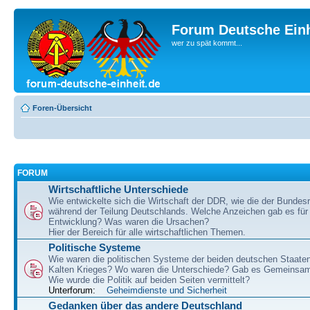
Forum Deutsche Einh
wer zu spät kommt...
Foren-Übersicht
FORUM
Wirtschaftliche Unterschiede
Wie entwickelte sich die Wirtschaft der DDR, wie die der Bundesr
während der Teilung Deutschlands. Welche Anzeichen gab es für 
Entwicklung? Was waren die Ursachen?
Hier der Bereich für alle wirtschaftlichen Themen.
Politische Systeme
Wie waren die politischen Systeme der beiden deutschen Staaten
Kalten Krieges? Wo waren die Unterschiede? Gab es Gemeinsa
Wie wurde die Politik auf beiden Seiten vermittelt?
Unterforum:
Geheimdienste und Sicherheit
Gedanken über das andere Deutschland