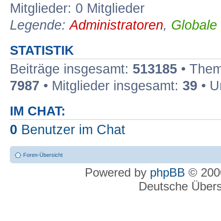
Mitglieder: 0 Mitglieder
Legende:
Administratoren
,
Globale
STATISTIK
Beiträge insgesamt:
513185
• Them
7987
• Mitglieder insgesamt:
39
• U
IM CHAT:
0
Benutzer im Chat
Foren-Übersicht
Powered by
phpBB
© 2000
Deutsche Über