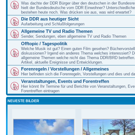
Was dachte der DDR Bürger über den deutschen in der Bundesre
hielt der Bundesdeutsche vom DDR Einwohner? Unterschiedliche
bestehen heute noch. Was drücken sie aus, was wird erwartet?
Die DDR aus heutiger Sicht
Aufarbeitung und Schlußfolgerungen
Allgemeine TV und Radio Themen
Sender, Sendungen, eben allgemeine TV und Radio Themen
Offtopic / Tagespolitik
Welche Musik ist gut? Einen guten Film gesehen? Büchervorstell
diskussionen? Irgend ein anderes Thema welches interessiert? De
allgemeine Themen welche nicht das Thema DDR/BRD betreffen.
Artikel, aktuelle Ereignisse und Entwicklungen.
Forenregeln / Vorstellungen / Allgemeines
Hier befinden sich die Forenregeln, Vorstellungen und dies und d
Veranstaltungen, Events und Forentreffen
Hier könnt Ihr Termine für und Berichte von Veranstaltungen, Ev
Forentreffen eintragen
NEUESTE BILDER