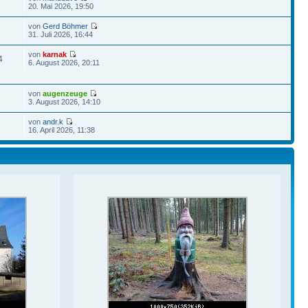
20. Mai 2026, 19:50
von
Gerd Böhmer
3
31. Juli 2026, 16:44
von
karnak
4
6. August 2026, 20:11
von
augenzeuge
5
3. August 2026, 14:10
von
andr.k
16. April 2026, 11:38