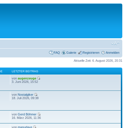
FAQ
Galerie
Registrieren
Anmelden
Aktuelle Zeit: 6. August 2026, 20:31
GE
LETZTER BEITRAG
von
augenzeuge
3. Juni 2026, 15:52
von
Nostalgiker
7
18. Juli 2026, 09:38
von
Gerd Böhmer
16. März 2026, 11:36
von
manudave