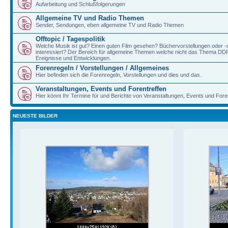
Aufarbeitung und Schlußfolgerungen
Allgemeine TV und Radio Themen
Sender, Sendungen, eben allgemeine TV und Radio Themen
Offtopic / Tagespolitik
Welche Musik ist gut? Einen guten Film gesehen? Büchervorstellungen oder 
interessiert? Der Bereich für allgemeine Themen welche nicht das Thema DDR/B
Ereignisse und Entwicklungen.
Forenregeln / Vorstellungen / Allgemeines
Hier befinden sich die Forenregeln, Vorstellungen und dies und das.
Veranstaltungen, Events und Forentreffen
Hier könnt Ihr Termine für und Berichte von Veranstaltungen, Events und Fore
NEUESTE BILDER