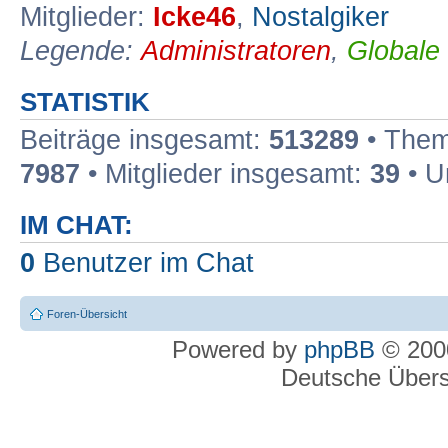
Mitglieder:
Icke46
,
Nostalgiker
Legende:
Administratoren
,
Globale
STATISTIK
Beiträge insgesamt:
513289
• Them
7987
• Mitglieder insgesamt:
39
• U
IM CHAT:
0
Benutzer im Chat
Foren-Übersicht
Powered by
phpBB
© 2000
Deutsche Über