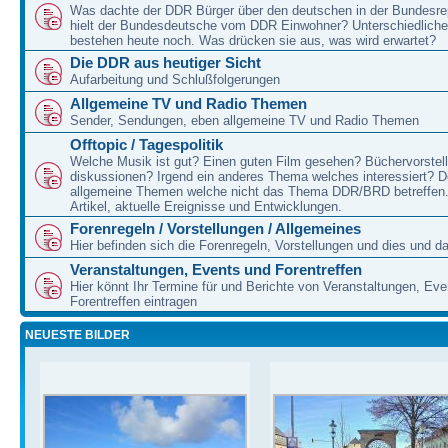
Was dachte der DDR Bürger über den deutschen in der Bundesre
hielt der Bundesdeutsche vom DDR Einwohner? Unterschiedliche
bestehen heute noch. Was drücken sie aus, was wird erwartet?
Die DDR aus heutiger Sicht
Aufarbeitung und Schlußfolgerungen
Allgemeine TV und Radio Themen
Sender, Sendungen, eben allgemeine TV und Radio Themen
Offtopic / Tagespolitik
Welche Musik ist gut? Einen guten Film gesehen? Büchervorstell
diskussionen? Irgend ein anderes Thema welches interessiert? De
allgemeine Themen welche nicht das Thema DDR/BRD betreffen.
Artikel, aktuelle Ereignisse und Entwicklungen.
Forenregeln / Vorstellungen / Allgemeines
Hier befinden sich die Forenregeln, Vorstellungen und dies und d
Veranstaltungen, Events und Forentreffen
Hier könnt Ihr Termine für und Berichte von Veranstaltungen, Ev
Forentreffen eintragen
NEUESTE BILDER