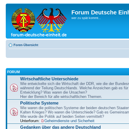
Forum Deutsche Einh
wer zu spät kommt...
Foren-Übersicht
FORUM
Wirtschaftliche Unterschiede
Wie entwickelte sich die Wirtschaft der DDR, wie die der Bundesr
während der Teilung Deutschlands. Welche Anzeichen gab es für 
Entwicklung? Was waren die Ursachen?
Hier der Bereich für alle wirtschaftlichen Themen.
Politische Systeme
Wie waren die politischen Systeme der beiden deutschen Staaten
Kalten Krieges? Wo waren die Unterschiede? Gab es Gemeinsa
Wie wurde die Politik auf beiden Seiten vermittelt?
Unterforum:
Geheimdienste und Sicherheit
Gedanken über das andere Deutschland