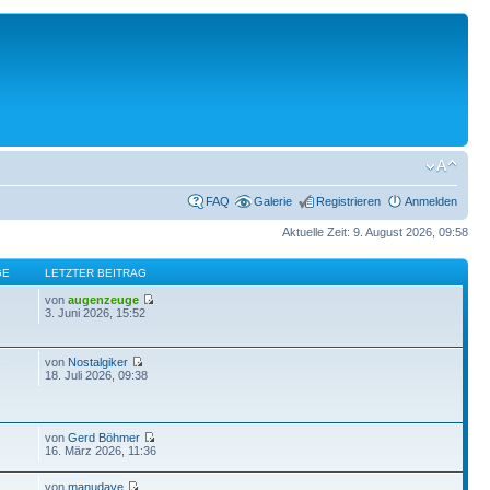
FAQ
Galerie
Registrieren
Anmelden
Aktuelle Zeit: 9. August 2026, 09:58
GE
LETZTER BEITRAG
von
augenzeuge
3. Juni 2026, 15:52
von
Nostalgiker
7
18. Juli 2026, 09:38
von
Gerd Böhmer
16. März 2026, 11:36
von
manudave