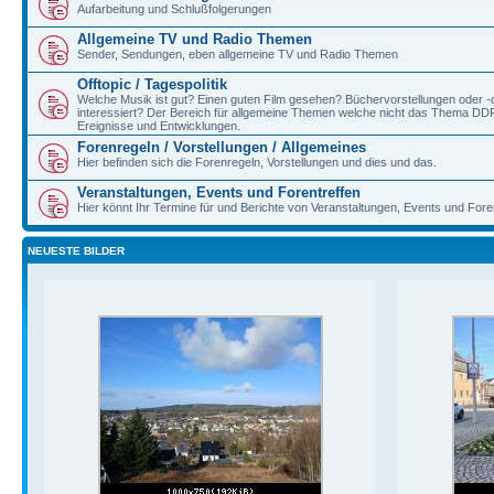
Aufarbeitung und Schlußfolgerungen
Allgemeine TV und Radio Themen
Sender, Sendungen, eben allgemeine TV und Radio Themen
Offtopic / Tagespolitik
Welche Musik ist gut? Einen guten Film gesehen? Büchervorstellungen oder 
interessiert? Der Bereich für allgemeine Themen welche nicht das Thema DDR/B
Ereignisse und Entwicklungen.
Forenregeln / Vorstellungen / Allgemeines
Hier befinden sich die Forenregeln, Vorstellungen und dies und das.
Veranstaltungen, Events und Forentreffen
Hier könnt Ihr Termine für und Berichte von Veranstaltungen, Events und Fore
NEUESTE BILDER