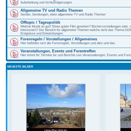
Aufarbeitung und Schlußfolgerungen
Allgemeine TV und Radio Themen
Sender, Sendungen, eben allgemeine TV und Radio Themen
Offtopic / Tagespolitik
Welche Musik ist gut? Einen guten Film gesehen? Büchervorstellungen oder 
interessiert? Der Bereich für allgemeine Themen welche nicht das Thema DDR/B
Ereignisse und Entwicklungen.
Forenregeln / Vorstellungen / Allgemeines
Hier befinden sich die Forenregeln, Vorstellungen und dies und das.
Veranstaltungen, Events und Forentreffen
Hier könnt Ihr Termine für und Berichte von Veranstaltungen, Events und Fore
NEUESTE BILDER