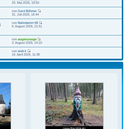
20. Mai 2026, 19:50
von
Gerd Böhmer
3
31. Juli 2026, 16:44
von
Bahndamm 68
1
6. August 2026, 21:51
von
augenzeuge
5
3. August 2026, 14:10
von
andr.k
16. April 2026, 11:38