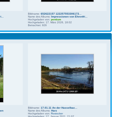
Bildname:
652622157 122257553306172...
...
Name des Albums:
Impressionen von Ehrenfri...
Hochgeladen von:
pentium
Hochgeladen: 17. März 2026, 18:02
Betrachtet: 926
Bildname:
17.01.11 An der Hasselbac...
gen
Name des Albums:
Harz
Hochgeladen von:
Rostocker
Hochgeladen: 17. Januar 2011, 21:07