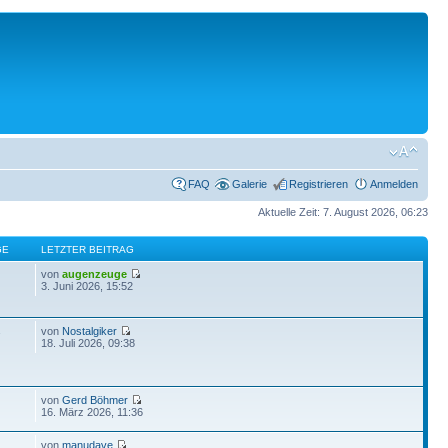
FAQ
Galerie
Registrieren
Anmelden
Aktuelle Zeit: 7. August 2026, 06:23
GE
LETZTER BEITRAG
von
augenzeuge
3. Juni 2026, 15:52
von
Nostalgiker
7
18. Juli 2026, 09:38
von
Gerd Böhmer
16. März 2026, 11:36
von
manudave