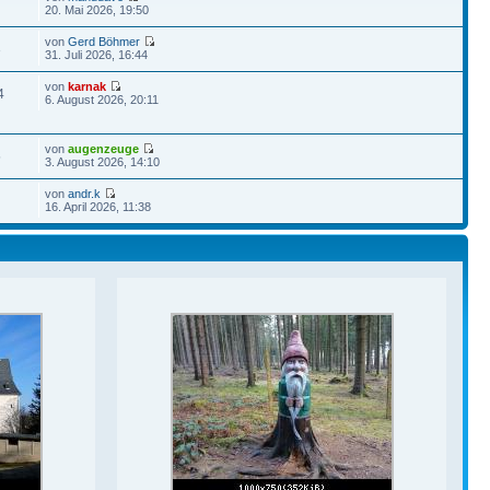
20. Mai 2026, 19:50
von
Gerd Böhmer
3
31. Juli 2026, 16:44
von
karnak
4
6. August 2026, 20:11
von
augenzeuge
5
3. August 2026, 14:10
von
andr.k
16. April 2026, 11:38