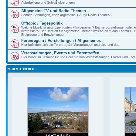
Aufarbeitung und Schlußfolgerungen
Allgemeine TV und Radio Themen
Sender, Sendungen, eben allgemeine TV und Radio Themen
Offtopic / Tagespolitik
Welche Musik ist gut? Einen guten Film gesehen? Büchervorstellungen oder 
interessiert? Der Bereich für allgemeine Themen welche nicht das Thema DDR/B
Ereignisse und Entwicklungen.
Forenregeln / Vorstellungen / Allgemeines
Hier befinden sich die Forenregeln, Vorstellungen und dies und das.
Veranstaltungen, Events und Forentreffen
Hier könnt Ihr Termine für und Berichte von Veranstaltungen, Events und Fore
NEUESTE BILDER