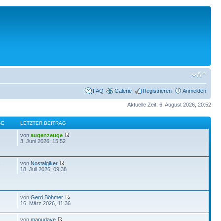
FAQ
Galerie
Registrieren
Anmelden
Aktuelle Zeit: 6. August 2026, 20:52
GE
LETZTER BEITRAG
von
augenzeuge
3. Juni 2026, 15:52
von
Nostalgiker
7
18. Juli 2026, 09:38
von
Gerd Böhmer
16. März 2026, 11:36
von
manudave