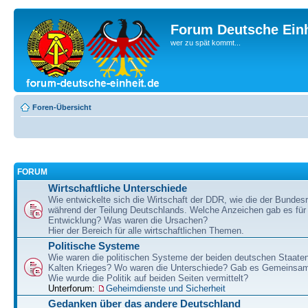
Forum Deutsche Einh
wer zu spät kommt...
Foren-Übersicht
FORUM
Wirtschaftliche Unterschiede
Wie entwickelte sich die Wirtschaft der DDR, wie die der Bundesr
während der Teilung Deutschlands. Welche Anzeichen gab es für 
Entwicklung? Was waren die Ursachen?
Hier der Bereich für alle wirtschaftlichen Themen.
Politische Systeme
Wie waren die politischen Systeme der beiden deutschen Staaten
Kalten Krieges? Wo waren die Unterschiede? Gab es Gemeinsa
Wie wurde die Politik auf beiden Seiten vermittelt?
Unterforum:
Geheimdienste und Sicherheit
Gedanken über das andere Deutschland