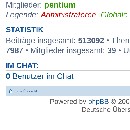
Mitglieder:
pentium
Legende:
Administratoren
,
Globale
STATISTIK
Beiträge insgesamt:
513092
• Them
7987
• Mitglieder insgesamt:
39
• U
IM CHAT:
0
Benutzer im Chat
Foren-Übersicht
Powered by
phpBB
© 2000
Deutsche Über