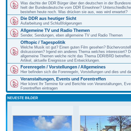
Was dachte der DDR Bürger über den deutschen in der Bundesre
hielt der Bundesdeutsche vom DDR Einwohner? Unterschiedliche
bestehen heute noch. Was drücken sie aus, was wird erwartet?
Die DDR aus heutiger Sicht
Aufarbeitung und Schlußfolgerungen
Allgemeine TV und Radio Themen
Sender, Sendungen, eben allgemeine TV und Radio Themen
Offtopic / Tagespolitik
Welche Musik ist gut? Einen guten Film gesehen? Büchervorstell
diskussionen? Irgend ein anderes Thema welches interessiert? De
allgemeine Themen welche nicht das Thema DDR/BRD betreffen.
Artikel, aktuelle Ereignisse und Entwicklungen.
Forenregeln / Vorstellungen / Allgemeines
Hier befinden sich die Forenregeln, Vorstellungen und dies und d
Veranstaltungen, Events und Forentreffen
Hier könnt Ihr Termine für und Berichte von Veranstaltungen, Ev
Forentreffen eintragen
NEUESTE BILDER