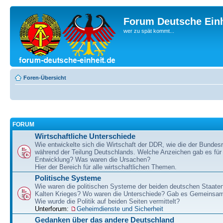
Forum Deutsche Einh
wer zu spät kommt...
Foren-Übersicht
FORUM
Wirtschaftliche Unterschiede
Wie entwickelte sich die Wirtschaft der DDR, wie die der Bundesr
während der Teilung Deutschlands. Welche Anzeichen gab es für 
Entwicklung? Was waren die Ursachen?
Hier der Bereich für alle wirtschaftlichen Themen.
Politische Systeme
Wie waren die politischen Systeme der beiden deutschen Staaten
Kalten Krieges? Wo waren die Unterschiede? Gab es Gemeinsa
Wie wurde die Politik auf beiden Seiten vermittelt?
Unterforum:
Geheimdienste und Sicherheit
Gedanken über das andere Deutschland