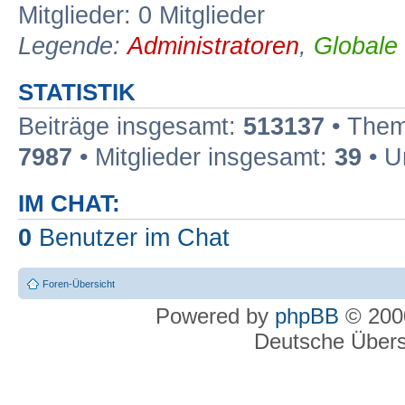
Mitglieder: 0 Mitglieder
Legende:
Administratoren
,
Globale
STATISTIK
Beiträge insgesamt:
513137
• Them
7987
• Mitglieder insgesamt:
39
• U
IM CHAT:
0
Benutzer im Chat
Foren-Übersicht
Powered by
phpBB
© 2000
Deutsche Über