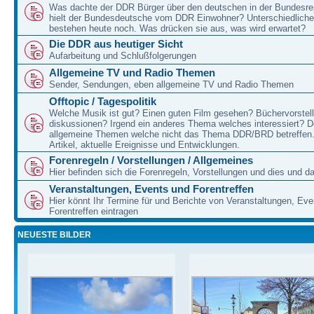
Was dachte der DDR Bürger über den deutschen in der Bundesre
hielt der Bundesdeutsche vom DDR Einwohner? Unterschiedliche
bestehen heute noch. Was drücken sie aus, was wird erwartet?
Die DDR aus heutiger Sicht
Aufarbeitung und Schlußfolgerungen
Allgemeine TV und Radio Themen
Sender, Sendungen, eben allgemeine TV und Radio Themen
Offtopic / Tagespolitik
Welche Musik ist gut? Einen guten Film gesehen? Büchervorstell
diskussionen? Irgend ein anderes Thema welches interessiert? De
allgemeine Themen welche nicht das Thema DDR/BRD betreffen.
Artikel, aktuelle Ereignisse und Entwicklungen.
Forenregeln / Vorstellungen / Allgemeines
Hier befinden sich die Forenregeln, Vorstellungen und dies und d
Veranstaltungen, Events und Forentreffen
Hier könnt Ihr Termine für und Berichte von Veranstaltungen, Ev
Forentreffen eintragen
NEUESTE BILDER