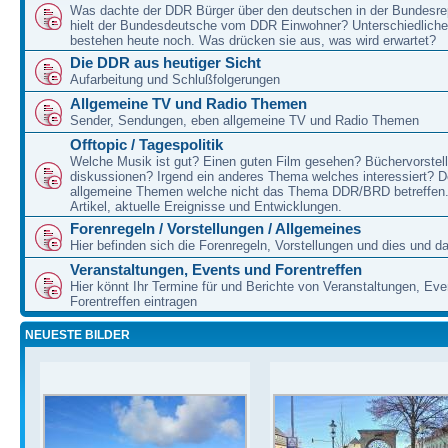
Was dachte der DDR Bürger über den deutschen in der Bundesre
hielt der Bundesdeutsche vom DDR Einwohner? Unterschiedliche
bestehen heute noch. Was drücken sie aus, was wird erwartet?
Die DDR aus heutiger Sicht
Aufarbeitung und Schlußfolgerungen
Allgemeine TV und Radio Themen
Sender, Sendungen, eben allgemeine TV und Radio Themen
Offtopic / Tagespolitik
Welche Musik ist gut? Einen guten Film gesehen? Büchervorstell
diskussionen? Irgend ein anderes Thema welches interessiert? De
allgemeine Themen welche nicht das Thema DDR/BRD betreffen.
Artikel, aktuelle Ereignisse und Entwicklungen.
Forenregeln / Vorstellungen / Allgemeines
Hier befinden sich die Forenregeln, Vorstellungen und dies und d
Veranstaltungen, Events und Forentreffen
Hier könnt Ihr Termine für und Berichte von Veranstaltungen, Ev
Forentreffen eintragen
NEUESTE BILDER