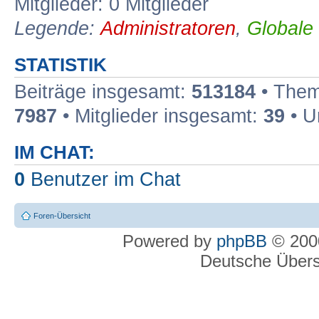
Mitglieder: 0 Mitglieder
Legende:
Administratoren
,
Globale
STATISTIK
Beiträge insgesamt:
513184
• Them
7987
• Mitglieder insgesamt:
39
• U
IM CHAT:
0
Benutzer im Chat
Foren-Übersicht
Powered by
phpBB
© 2000
Deutsche Über