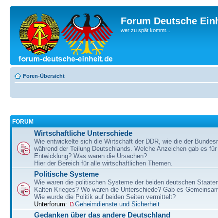
Forum Deutsche Einh
wer zu spät kommt...
Foren-Übersicht
FORUM
Wirtschaftliche Unterschiede
Wie entwickelte sich die Wirtschaft der DDR, wie die der Bundesr
während der Teilung Deutschlands. Welche Anzeichen gab es für 
Entwicklung? Was waren die Ursachen?
Hier der Bereich für alle wirtschaftlichen Themen.
Politische Systeme
Wie waren die politischen Systeme der beiden deutschen Staaten
Kalten Krieges? Wo waren die Unterschiede? Gab es Gemeinsa
Wie wurde die Politik auf beiden Seiten vermittelt?
Unterforum:
Geheimdienste und Sicherheit
Gedanken über das andere Deutschland