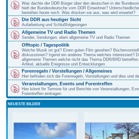
Was dachte der DDR Bürger über den deutschen in der Bundesre
hielt der Bundesdeutsche vom DDR Einwohner? Unterschiedliche
bestehen heute noch. Was drücken sie aus, was wird erwartet?
Die DDR aus heutiger Sicht
Aufarbeitung und Schlußfolgerungen
Allgemeine TV und Radio Themen
Sender, Sendungen, eben allgemeine TV und Radio Themen
Offtopic / Tagespolitik
Welche Musik ist gut? Einen guten Film gesehen? Büchervorstell
diskussionen? Irgend ein anderes Thema welches interessiert? De
allgemeine Themen welche nicht das Thema DDR/BRD betreffen.
Artikel, aktuelle Ereignisse und Entwicklungen.
Forenregeln / Vorstellungen / Allgemeines
Hier befinden sich die Forenregeln, Vorstellungen und dies und d
Veranstaltungen, Events und Forentreffen
Hier könnt Ihr Termine für und Berichte von Veranstaltungen, Ev
Forentreffen eintragen
NEUESTE BILDER