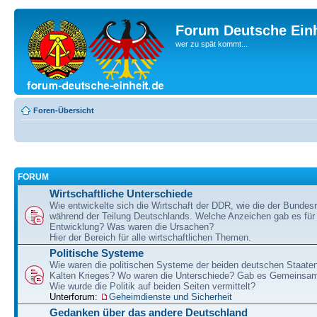
Forum Deutsche Einh
wer zu spät kommt...
Foren-Übersicht
FORUM
Wirtschaftliche Unterschiede
Wie entwickelte sich die Wirtschaft der DDR, wie die der Bundesr
während der Teilung Deutschlands. Welche Anzeichen gab es für 
Entwicklung? Was waren die Ursachen?
Hier der Bereich für alle wirtschaftlichen Themen.
Politische Systeme
Wie waren die politischen Systeme der beiden deutschen Staaten
Kalten Krieges? Wo waren die Unterschiede? Gab es Gemeinsa
Wie wurde die Politik auf beiden Seiten vermittelt?
Unterforum:
Geheimdienste und Sicherheit
Gedanken über das andere Deutschland