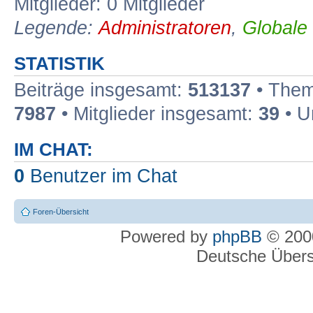
Mitglieder: 0 Mitglieder
Legende:
Administratoren
,
Globale
STATISTIK
Beiträge insgesamt:
513137
• Them
7987
• Mitglieder insgesamt:
39
• U
IM CHAT:
0
Benutzer im Chat
Foren-Übersicht
Powered by
phpBB
© 2000
Deutsche Über