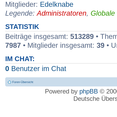
Mitglieder:
Edelknabe
Legende:
Administratoren
,
Globale
STATISTIK
Beiträge insgesamt:
513289
• Them
7987
• Mitglieder insgesamt:
39
• U
IM CHAT:
0
Benutzer im Chat
Foren-Übersicht
Powered by
phpBB
© 2000
Deutsche Über