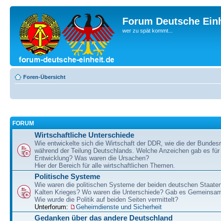
Forum Deutsche Einh
wer zu spät kommt...
Foren-Übersicht
FORUM
Wirtschaftliche Unterschiede
Wie entwickelte sich die Wirtschaft der DDR, wie die der Bundesr
während der Teilung Deutschlands. Welche Anzeichen gab es für 
Entwicklung? Was waren die Ursachen?
Hier der Bereich für alle wirtschaftlichen Themen.
Politische Systeme
Wie waren die politischen Systeme der beiden deutschen Staaten
Kalten Krieges? Wo waren die Unterschiede? Gab es Gemeinsa
Wie wurde die Politik auf beiden Seiten vermittelt?
Unterforum:
Geheimdienste und Sicherheit
Gedanken über das andere Deutschland