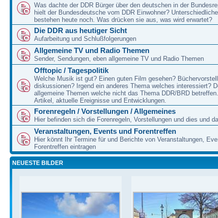
Was dachte der DDR Bürger über den deutschen in der Bundesre
hielt der Bundesdeutsche vom DDR Einwohner? Unterschiedliche
bestehen heute noch. Was drücken sie aus, was wird erwartet?
Die DDR aus heutiger Sicht
Aufarbeitung und Schlußfolgerungen
Allgemeine TV und Radio Themen
Sender, Sendungen, eben allgemeine TV und Radio Themen
Offtopic / Tagespolitik
Welche Musik ist gut? Einen guten Film gesehen? Büchervorstell
diskussionen? Irgend ein anderes Thema welches interessiert? De
allgemeine Themen welche nicht das Thema DDR/BRD betreffen.
Artikel, aktuelle Ereignisse und Entwicklungen.
Forenregeln / Vorstellungen / Allgemeines
Hier befinden sich die Forenregeln, Vorstellungen und dies und d
Veranstaltungen, Events und Forentreffen
Hier könnt Ihr Termine für und Berichte von Veranstaltungen, Ev
Forentreffen eintragen
NEUESTE BILDER