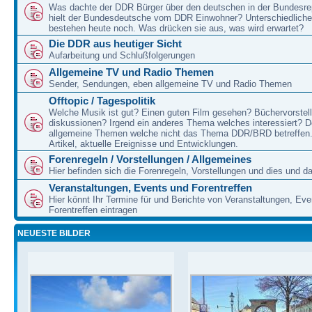
Was dachte der DDR Bürger über den deutschen in der Bundesre
hielt der Bundesdeutsche vom DDR Einwohner? Unterschiedliche
bestehen heute noch. Was drücken sie aus, was wird erwartet?
Die DDR aus heutiger Sicht
Aufarbeitung und Schlußfolgerungen
Allgemeine TV und Radio Themen
Sender, Sendungen, eben allgemeine TV und Radio Themen
Offtopic / Tagespolitik
Welche Musik ist gut? Einen guten Film gesehen? Büchervorstell
diskussionen? Irgend ein anderes Thema welches interessiert? De
allgemeine Themen welche nicht das Thema DDR/BRD betreffen.
Artikel, aktuelle Ereignisse und Entwicklungen.
Forenregeln / Vorstellungen / Allgemeines
Hier befinden sich die Forenregeln, Vorstellungen und dies und d
Veranstaltungen, Events und Forentreffen
Hier könnt Ihr Termine für und Berichte von Veranstaltungen, Ev
Forentreffen eintragen
NEUESTE BILDER