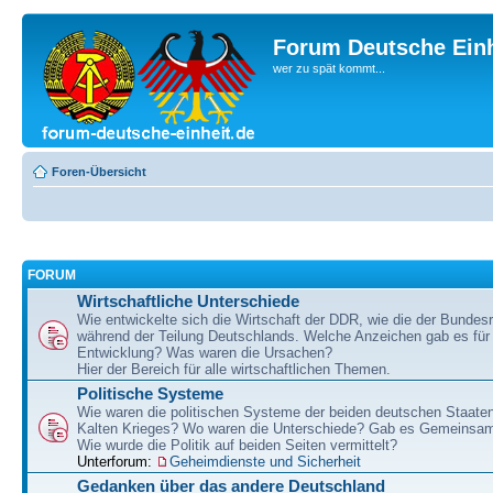
Forum Deutsche Einh
wer zu spät kommt...
Foren-Übersicht
FORUM
Wirtschaftliche Unterschiede
Wie entwickelte sich die Wirtschaft der DDR, wie die der Bundesr
während der Teilung Deutschlands. Welche Anzeichen gab es für 
Entwicklung? Was waren die Ursachen?
Hier der Bereich für alle wirtschaftlichen Themen.
Politische Systeme
Wie waren die politischen Systeme der beiden deutschen Staaten
Kalten Krieges? Wo waren die Unterschiede? Gab es Gemeinsa
Wie wurde die Politik auf beiden Seiten vermittelt?
Unterforum:
Geheimdienste und Sicherheit
Gedanken über das andere Deutschland