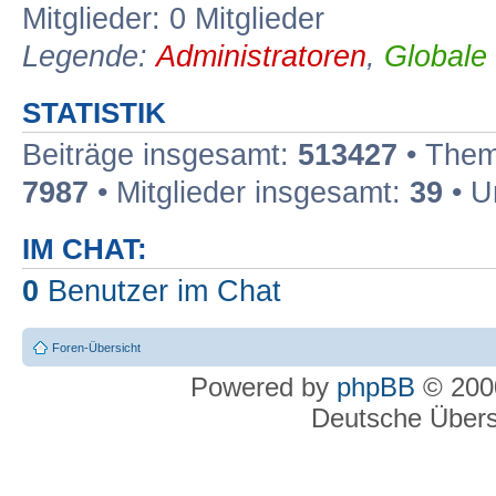
Mitglieder: 0 Mitglieder
Legende:
Administratoren
,
Globale
STATISTIK
Beiträge insgesamt:
513427
• Them
7987
• Mitglieder insgesamt:
39
• U
IM CHAT:
0
Benutzer im Chat
Foren-Übersicht
Powered by
phpBB
© 2000
Deutsche Über