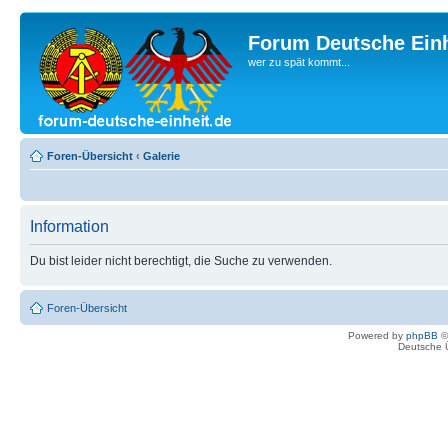
Forum Deutsche Einh
wer zu spät kommt...
Foren-Übersicht
‹
Galerie
Information
Du bist leider nicht berechtigt, die Suche zu verwenden.
Foren-Übersicht
Powered by
phpBB
©
Deutsche 