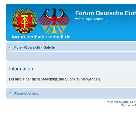
Forum Deutsche Einh
wer zu spät kommt...
Foren-Übersicht
‹
Galerie
Information
Du bist leider nicht berechtigt, die Suche zu verwenden.
Foren-Übersicht
Powered by
phpBB
©
Deutsche 