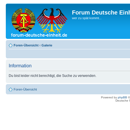
Forum Deutsche Einh
wer zu spät kommt...
Foren-Übersicht
‹
Galerie
Information
Du bist leider nicht berechtigt, die Suche zu verwenden.
Foren-Übersicht
Powered by
phpBB
©
Deutsche 