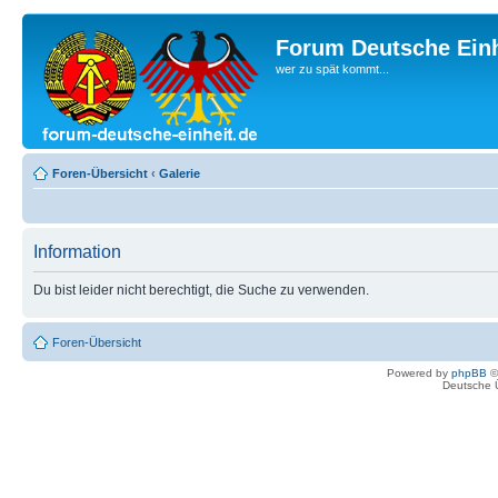
Forum Deutsche Einh
wer zu spät kommt...
Foren-Übersicht
‹
Galerie
Information
Du bist leider nicht berechtigt, die Suche zu verwenden.
Foren-Übersicht
Powered by
phpBB
©
Deutsche 