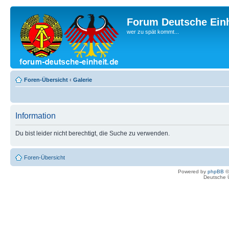
Forum Deutsche Einh
wer zu spät kommt...
Foren-Übersicht
‹
Galerie
Information
Du bist leider nicht berechtigt, die Suche zu verwenden.
Foren-Übersicht
Powered by
phpBB
©
Deutsche 