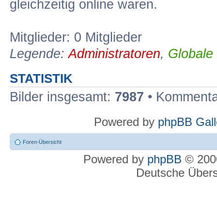
gleichzeitig online waren.
Mitglieder: 0 Mitglieder
Legende:
Administratoren
,
Globale
STATISTIK
Bilder insgesamt:
7987
• Kommenta
Powered by
phpBB Gall
Foren-Übersicht
Powered by
phpBB
© 2000
Deutsche Über