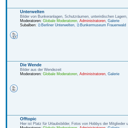
Unterwelten
Bilder von Bunkeranlagen, Schutzräumen, unterirdischen Lagern,
Moderatoren:
Globale Moderatoren
,
Administratoren
,
Galerie
Subalben:
Berliner Unterwelten
,
Bunkermuseum Frauenwald
Die Wende
Bilder aus der Wendezeit
Moderatoren:
Globale Moderatoren
,
Administratoren
,
Galerie
Offtopic
Hier ist Platz für Urlaubsbilder, Fotos von Hobbys der Mitglieder
Moderatoren:
Globale Moderatoren
,
Administratoren
,
Galerie