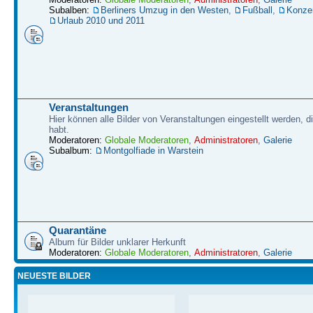
Subalben:
Berliners Umzug in den Westen
,
Fußball
,
Konze
Urlaub 2010 und 2011
Veranstaltungen
Hier können alle Bilder von Veranstaltungen eingestellt werden, d
habt.
Moderatoren:
Globale Moderatoren
,
Administratoren
,
Galerie
Subalbum:
Montgolfiade in Warstein
Quarantäne
Album für Bilder unklarer Herkunft
Moderatoren:
Globale Moderatoren
,
Administratoren
,
Galerie
NEUESTE BILDER