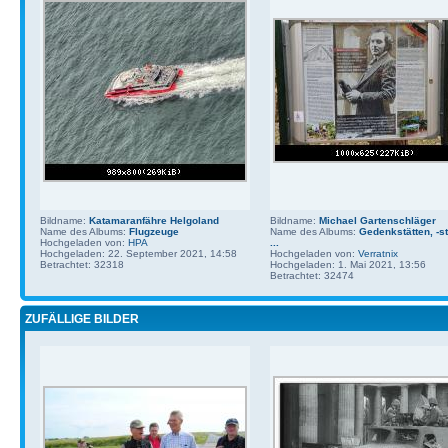
Bildname:
Katamaranfähre Helgoland
Bildname:
Michael Gartenschläger
Name des Albums:
Flugzeuge
Name des Albums:
Gedenkstätten, -st
Hochgeladen von:
HPA
...
Hochgeladen: 22. September 2021, 14:58
Hochgeladen von:
Verratnix
Betrachtet: 32318
Hochgeladen: 1. Mai 2021, 13:56
Betrachtet: 32474
ZUFÄLLIGE BILDER