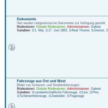
Dokumente
Hier werden zeitgenössische Dokumente zur Verfügung gestellt
Moderatoren:
Globale Moderatoren
,
Administratoren
,
Galerie
Subalben:
1. Mai
,
17. Juni 1953
,
Rudi Thurow
,
Grenze
,
Fahrzeuge aus Ost und West
Bilder von Schienen- und Straßenfahrzeugen
Moderatoren:
Globale Moderatoren
,
Administratoren
,
Galerie
Subalben:
Landwirtschaftliche Fahrzeuge
,
Lkw
,
Pkw
,
Schienenfahrzeuge
,
Zweiräder
,
Flugzeuge