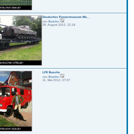
Deutsches Panzermuseum Mu...
von
Buscho
26. August 2012, 22:19
LF8 Buscho
von
Buscho
11. Mai 2012, 07:07