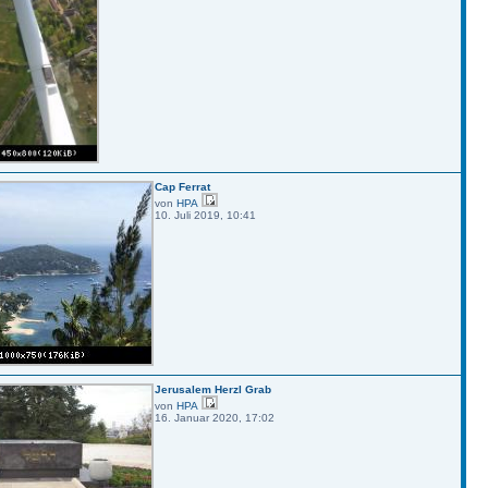
Cap Ferrat
von
HPA
10. Juli 2019, 10:41
Jerusalem Herzl Grab
von
HPA
16. Januar 2020, 17:02