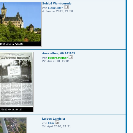
Schloß Wernigerode
von
Ganzunten
4. Januar 2012, 21:30
Ausstellung 60 141109
von
Heldrasteiner
22. Juli 2010, 19:01
Luises Landsitz
von
HPA
24. April 2020, 21:31