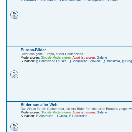
Europa-Bilder
Bilder aus ganz Europa, außer Deutschland
Moderatoren:
Globale Moderatoren
,
Administratoren
,
Galerie
Subalben:
Böhmische Lausitz
,
Böhmische Schweiz
,
Bratislava
,
Prag
Bilder aus aller Welt
Das Album für alle Globetrotter, die ihre Bilder fern des alten Europas zeigen w
Moderatoren:
Globale Moderatoren
,
Administratoren
,
Galerie
Subalben:
Australien
,
China
,
Californien