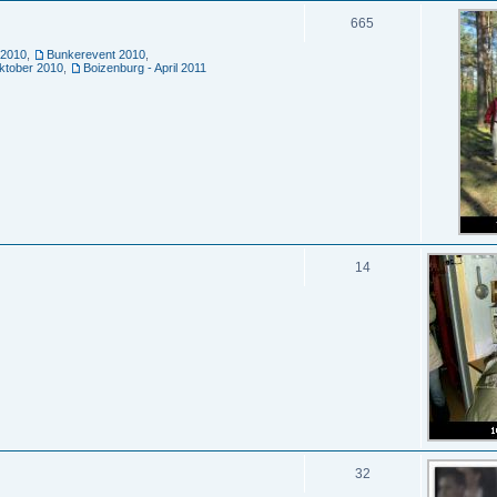
665
 2010
,
Bunkerevent 2010
,
ktober 2010
,
Boizenburg - April 2011
14
32