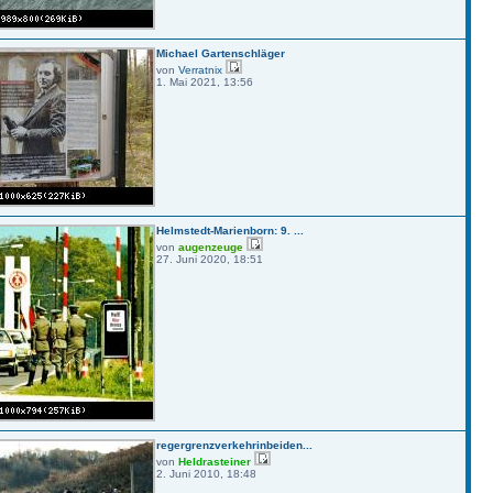
Michael Gartenschläger
von
Verratnix
1. Mai 2021, 13:56
Helmstedt-Marienborn: 9. ...
von
augenzeuge
27. Juni 2020, 18:51
regergrenzverkehrinbeiden...
von
Heldrasteiner
2. Juni 2010, 18:48