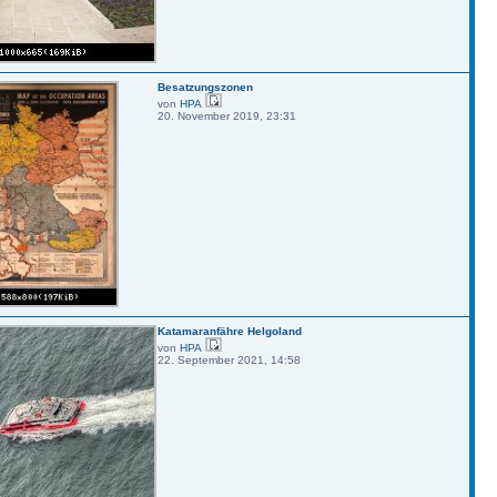
Besatzungszonen
von
HPA
20. November 2019, 23:31
Katamaranfähre Helgoland
von
HPA
22. September 2021, 14:58