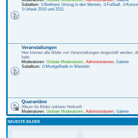
Subalben:
Berliners Umzug in den Westen
,
Fußball
,
Konze
Urlaub 2010 und 2011
Veranstaltungen
Hier können alle Bilder von Veranstaltungen eingestellt werden, d
habt.
Moderatoren:
Globale Moderatoren
,
Administratoren
,
Galerie
Subalbum:
Montgolfiade in Warstein
Quarantäne
Album für Bilder unklarer Herkunft
Moderatoren:
Globale Moderatoren
,
Administratoren
,
Galerie
NEUESTE BILDER