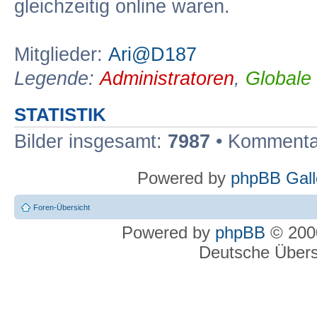
gleichzeitig online waren.
Mitglieder:
Ari@D187
Legende:
Administratoren
,
Globale
STATISTIK
Bilder insgesamt:
7987
• Kommenta
Powered by
phpBB Gall
Foren-Übersicht
Powered by
phpBB
© 2000
Deutsche Über