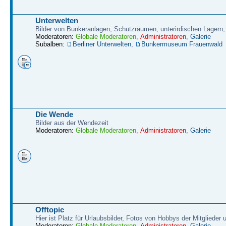
Unterwelten
Bilder von Bunkeranlagen, Schutzräumen, unterirdischen Lagern,
Moderatoren:
Globale Moderatoren
,
Administratoren
,
Galerie
Subalben:
Berliner Unterwelten
,
Bunkermuseum Frauenwald
Die Wende
Bilder aus der Wendezeit
Moderatoren:
Globale Moderatoren
,
Administratoren
,
Galerie
Offtopic
Hier ist Platz für Urlaubsbilder, Fotos von Hobbys der Mitglieder
Moderatoren:
Globale Moderatoren
,
Administratoren
,
Galerie