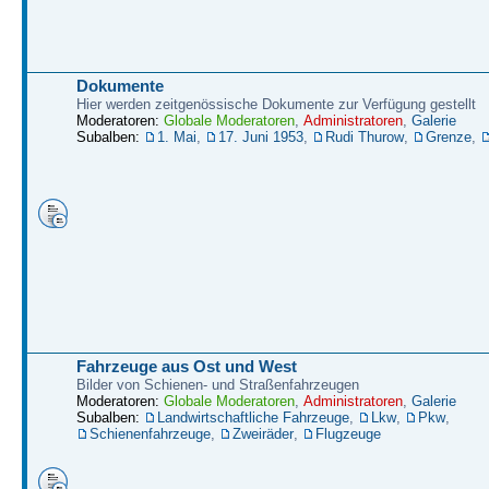
Dokumente
Hier werden zeitgenössische Dokumente zur Verfügung gestellt
Moderatoren:
Globale Moderatoren
,
Administratoren
,
Galerie
Subalben:
1. Mai
,
17. Juni 1953
,
Rudi Thurow
,
Grenze
,
Fahrzeuge aus Ost und West
Bilder von Schienen- und Straßenfahrzeugen
Moderatoren:
Globale Moderatoren
,
Administratoren
,
Galerie
Subalben:
Landwirtschaftliche Fahrzeuge
,
Lkw
,
Pkw
,
Schienenfahrzeuge
,
Zweiräder
,
Flugzeuge