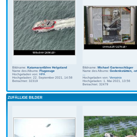
Bildname:
Katamaranfähre Helgoland
Bildname:
Michael Gartenschläger
Name des Albums:
Flugzeuge
Name des Albums:
Gedenkstätten, -st
Hochgeladen von:
HPA
...
Hochgeladen: 22. September 2021, 14:58
Hochgeladen von:
Verratnix
Betrachtet: 32319
Hochgeladen: 1. Mai 2021, 13:56
Betrachtet: 32479
ZUFÄLLIGE BILDER