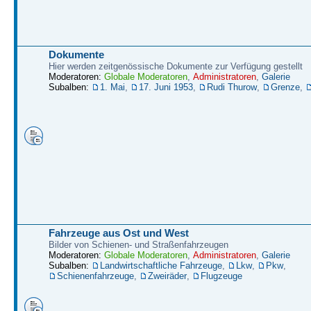
Dokumente
Hier werden zeitgenössische Dokumente zur Verfügung gestellt
Moderatoren:
Globale Moderatoren
,
Administratoren
,
Galerie
Subalben:
1. Mai
,
17. Juni 1953
,
Rudi Thurow
,
Grenze
,
Fahrzeuge aus Ost und West
Bilder von Schienen- und Straßenfahrzeugen
Moderatoren:
Globale Moderatoren
,
Administratoren
,
Galerie
Subalben:
Landwirtschaftliche Fahrzeuge
,
Lkw
,
Pkw
,
Schienenfahrzeuge
,
Zweiräder
,
Flugzeuge