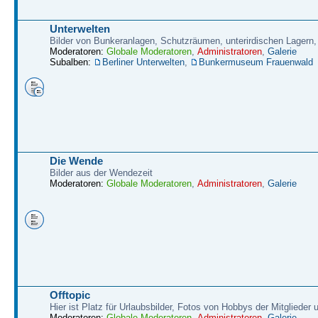
Unterwelten
Bilder von Bunkeranlagen, Schutzräumen, unterirdischen Lagern,
Moderatoren:
Globale Moderatoren
,
Administratoren
,
Galerie
Subalben:
Berliner Unterwelten
,
Bunkermuseum Frauenwald
Die Wende
Bilder aus der Wendezeit
Moderatoren:
Globale Moderatoren
,
Administratoren
,
Galerie
Offtopic
Hier ist Platz für Urlaubsbilder, Fotos von Hobbys der Mitglieder
Moderatoren:
Globale Moderatoren
,
Administratoren
,
Galerie