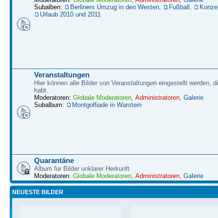
Subalben:
Berliners Umzug in den Westen
,
Fußball
,
Konze
Urlaub 2010 und 2011
Veranstaltungen
Hier können alle Bilder von Veranstaltungen eingestellt werden, d
habt.
Moderatoren:
Globale Moderatoren
,
Administratoren
,
Galerie
Subalbum:
Montgolfiade in Warstein
Quarantäne
Album für Bilder unklarer Herkunft
Moderatoren:
Globale Moderatoren
,
Administratoren
,
Galerie
NEUESTE BILDER