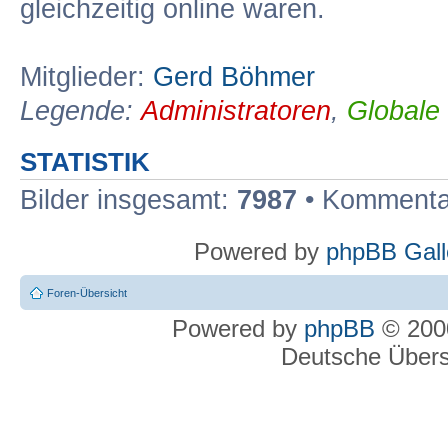
gleichzeitig online waren.
Mitglieder:
Gerd Böhmer
Legende:
Administratoren
,
Globale
STATISTIK
Bilder insgesamt:
7987
• Kommenta
Powered by
phpBB Gall
Foren-Übersicht
Powered by
phpBB
© 2000
Deutsche Über