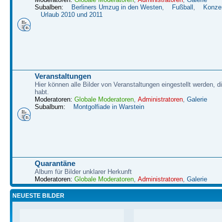
Subalben:
Berliners Umzug in den Westen
,
Fußball
,
Konze
Urlaub 2010 und 2011
Veranstaltungen
Hier können alle Bilder von Veranstaltungen eingestellt werden, d
habt.
Moderatoren:
Globale Moderatoren
,
Administratoren
,
Galerie
Subalbum:
Montgolfiade in Warstein
Quarantäne
Album für Bilder unklarer Herkunft
Moderatoren:
Globale Moderatoren
,
Administratoren
,
Galerie
NEUESTE BILDER