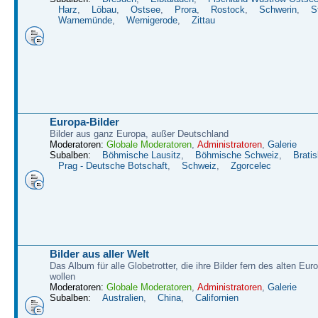
Harz
,
Löbau
,
Ostsee
,
Prora
,
Rostock
,
Schwerin
,
S
Warnemünde
,
Wernigerode
,
Zittau
Europa-Bilder
Bilder aus ganz Europa, außer Deutschland
Moderatoren:
Globale Moderatoren
,
Administratoren
,
Galerie
Subalben:
Böhmische Lausitz
,
Böhmische Schweiz
,
Bratis
Prag - Deutsche Botschaft
,
Schweiz
,
Zgorcelec
Bilder aus aller Welt
Das Album für alle Globetrotter, die ihre Bilder fern des alten Eu
wollen
Moderatoren:
Globale Moderatoren
,
Administratoren
,
Galerie
Subalben:
Australien
,
China
,
Californien