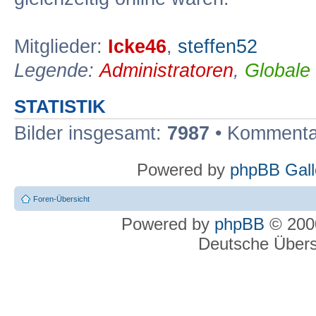
Mitglieder:
Icke46
,
steffen52
Legende:
Administratoren
,
Globale
STATISTIK
Bilder insgesamt:
7987
• Kommenta
Powered by
phpBB Gall
Foren-Übersicht
Powered by
phpBB
© 2000
Deutsche Über