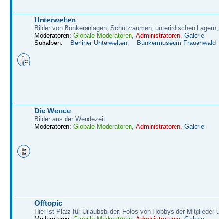
Unterwelten
Bilder von Bunkeranlagen, Schutzräumen, unterirdischen Lagern,
Moderatoren:
Globale Moderatoren
,
Administratoren
,
Galerie
Subalben:
Berliner Unterwelten
,
Bunkermuseum Frauenwald
Die Wende
Bilder aus der Wendezeit
Moderatoren:
Globale Moderatoren
,
Administratoren
,
Galerie
Offtopic
Hier ist Platz für Urlaubsbilder, Fotos von Hobbys der Mitglieder
Moderatoren:
Globale Moderatoren
,
Administratoren
,
Galerie