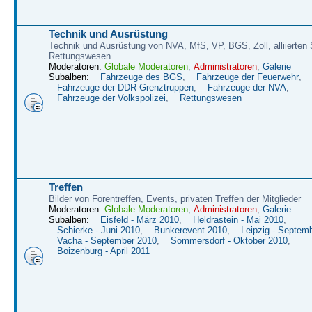
Technik und Ausrüstung
Technik und Ausrüstung von NVA, MfS, VP, BGS, Zoll, alliierten S
Rettungswesen
Moderatoren:
Globale Moderatoren
,
Administratoren
,
Galerie
Subalben:
Fahrzeuge des BGS
,
Fahrzeuge der Feuerwehr
,
Fahrzeuge der DDR-Grenztruppen
,
Fahrzeuge der NVA
,
Fahrzeuge der Volkspolizei
,
Rettungswesen
Treffen
Bilder von Forentreffen, Events, privaten Treffen der Mitglieder
Moderatoren:
Globale Moderatoren
,
Administratoren
,
Galerie
Subalben:
Eisfeld - März 2010
,
Heldrastein - Mai 2010
,
Schierke - Juni 2010
,
Bunkerevent 2010
,
Leipzig - Septem
Vacha - September 2010
,
Sommersdorf - Oktober 2010
,
Boizenburg - April 2011