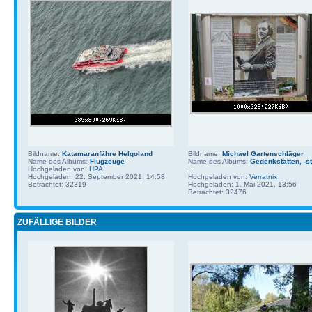
Bildname:
Katamaranfähre Helgoland
Bildname:
Michael Gartenschläger
Name des Albums:
Flugzeuge
Name des Albums:
Gedenkstätten, -st
Hochgeladen von:
HPA
...
Hochgeladen: 22. September 2021, 14:58
Hochgeladen von:
Verratnix
Betrachtet: 32319
Hochgeladen: 1. Mai 2021, 13:56
Betrachtet: 32476
ZUFÄLLIGE BILDER