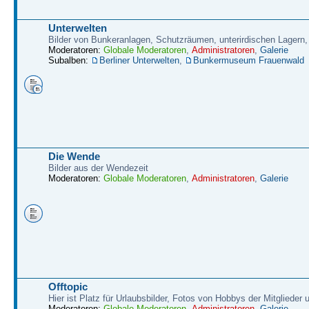
Unterwelten
Bilder von Bunkeranlagen, Schutzräumen, unterirdischen Lagern,
Moderatoren:
Globale Moderatoren
,
Administratoren
,
Galerie
Subalben:
Berliner Unterwelten
,
Bunkermuseum Frauenwald
Die Wende
Bilder aus der Wendezeit
Moderatoren:
Globale Moderatoren
,
Administratoren
,
Galerie
Offtopic
Hier ist Platz für Urlaubsbilder, Fotos von Hobbys der Mitglieder
Moderatoren:
Globale Moderatoren
,
Administratoren
,
Galerie