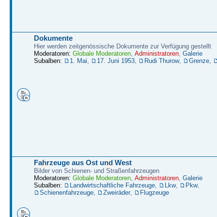
Dokumente
Hier werden zeitgenössische Dokumente zur Verfügung gestellt
Moderatoren:
Globale Moderatoren
,
Administratoren
,
Galerie
Subalben:
1. Mai
,
17. Juni 1953
,
Rudi Thurow
,
Grenze
,
Fahrzeuge aus Ost und West
Bilder von Schienen- und Straßenfahrzeugen
Moderatoren:
Globale Moderatoren
,
Administratoren
,
Galerie
Subalben:
Landwirtschaftliche Fahrzeuge
,
Lkw
,
Pkw
,
Schienenfahrzeuge
,
Zweiräder
,
Flugzeuge