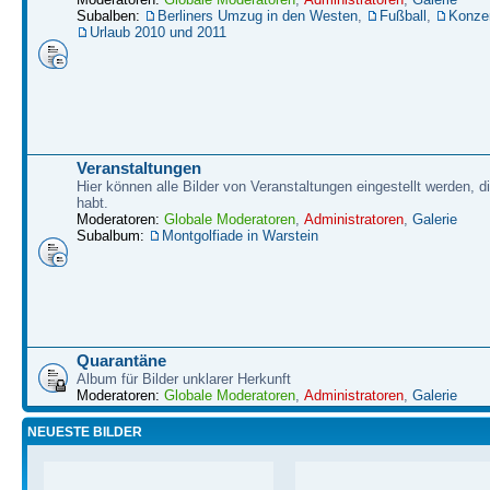
Subalben:
Berliners Umzug in den Westen
,
Fußball
,
Konze
Urlaub 2010 und 2011
Veranstaltungen
Hier können alle Bilder von Veranstaltungen eingestellt werden, d
habt.
Moderatoren:
Globale Moderatoren
,
Administratoren
,
Galerie
Subalbum:
Montgolfiade in Warstein
Quarantäne
Album für Bilder unklarer Herkunft
Moderatoren:
Globale Moderatoren
,
Administratoren
,
Galerie
NEUESTE BILDER