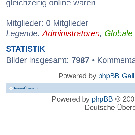
gleichzeitig online waren.
Mitglieder: 0 Mitglieder
Legende:
Administratoren
,
Globale
STATISTIK
Bilder insgesamt:
7987
• Kommenta
Powered by
phpBB Gall
Foren-Übersicht
Powered by
phpBB
© 2000
Deutsche Über