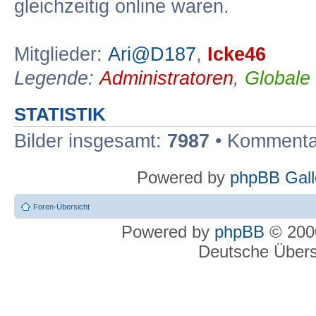
gleichzeitig online waren.
Mitglieder:
Ari@D187
,
Icke46
Legende:
Administratoren
,
Globale
STATISTIK
Bilder insgesamt:
7987
• Kommenta
Powered by
phpBB Gall
Foren-Übersicht
Powered by
phpBB
© 2000
Deutsche Über