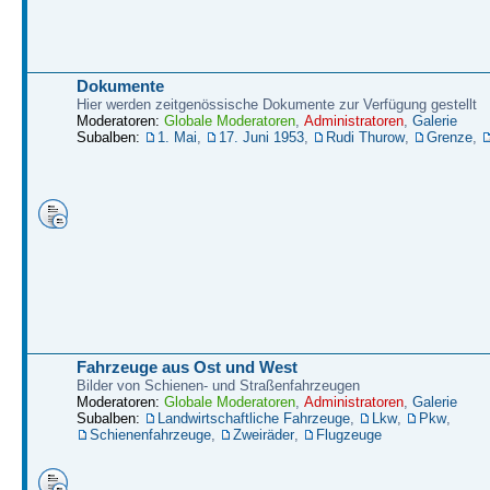
Dokumente
Hier werden zeitgenössische Dokumente zur Verfügung gestellt
Moderatoren:
Globale Moderatoren
,
Administratoren
,
Galerie
Subalben:
1. Mai
,
17. Juni 1953
,
Rudi Thurow
,
Grenze
,
Fahrzeuge aus Ost und West
Bilder von Schienen- und Straßenfahrzeugen
Moderatoren:
Globale Moderatoren
,
Administratoren
,
Galerie
Subalben:
Landwirtschaftliche Fahrzeuge
,
Lkw
,
Pkw
,
Schienenfahrzeuge
,
Zweiräder
,
Flugzeuge