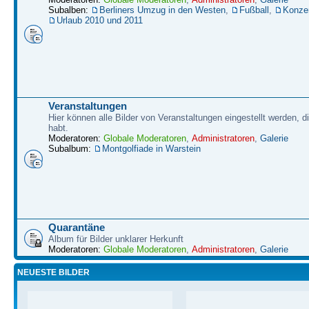
Subalben:
Berliners Umzug in den Westen
,
Fußball
,
Konze
Urlaub 2010 und 2011
Veranstaltungen
Hier können alle Bilder von Veranstaltungen eingestellt werden, d
habt.
Moderatoren:
Globale Moderatoren
,
Administratoren
,
Galerie
Subalbum:
Montgolfiade in Warstein
Quarantäne
Album für Bilder unklarer Herkunft
Moderatoren:
Globale Moderatoren
,
Administratoren
,
Galerie
NEUESTE BILDER