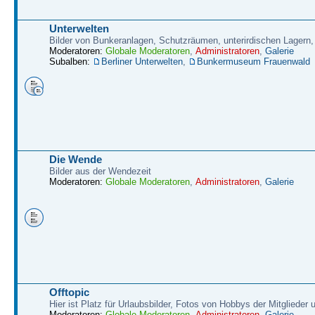
Unterwelten
Bilder von Bunkeranlagen, Schutzräumen, unterirdischen Lagern,
Moderatoren:
Globale Moderatoren
,
Administratoren
,
Galerie
Subalben:
Berliner Unterwelten
,
Bunkermuseum Frauenwald
Die Wende
Bilder aus der Wendezeit
Moderatoren:
Globale Moderatoren
,
Administratoren
,
Galerie
Offtopic
Hier ist Platz für Urlaubsbilder, Fotos von Hobbys der Mitglieder
Moderatoren:
Globale Moderatoren
,
Administratoren
,
Galerie