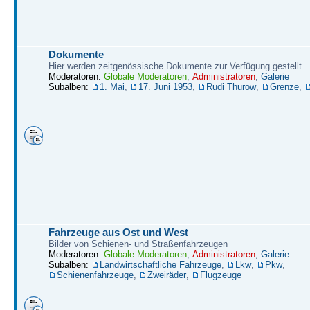
Dokumente
Hier werden zeitgenössische Dokumente zur Verfügung gestellt
Moderatoren:
Globale Moderatoren
,
Administratoren
,
Galerie
Subalben:
1. Mai
,
17. Juni 1953
,
Rudi Thurow
,
Grenze
,
Fahrzeuge aus Ost und West
Bilder von Schienen- und Straßenfahrzeugen
Moderatoren:
Globale Moderatoren
,
Administratoren
,
Galerie
Subalben:
Landwirtschaftliche Fahrzeuge
,
Lkw
,
Pkw
,
Schienenfahrzeuge
,
Zweiräder
,
Flugzeuge