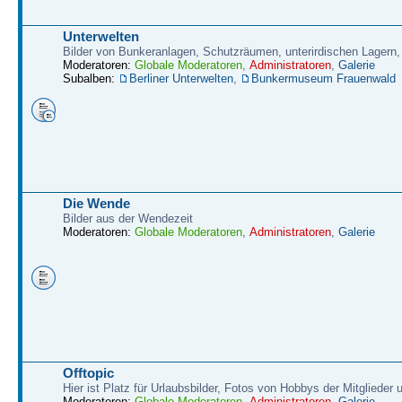
Unterwelten
Bilder von Bunkeranlagen, Schutzräumen, unterirdischen Lagern,
Moderatoren:
Globale Moderatoren
,
Administratoren
,
Galerie
Subalben:
Berliner Unterwelten
,
Bunkermuseum Frauenwald
Die Wende
Bilder aus der Wendezeit
Moderatoren:
Globale Moderatoren
,
Administratoren
,
Galerie
Offtopic
Hier ist Platz für Urlaubsbilder, Fotos von Hobbys der Mitglieder
Moderatoren:
Globale Moderatoren
,
Administratoren
,
Galerie