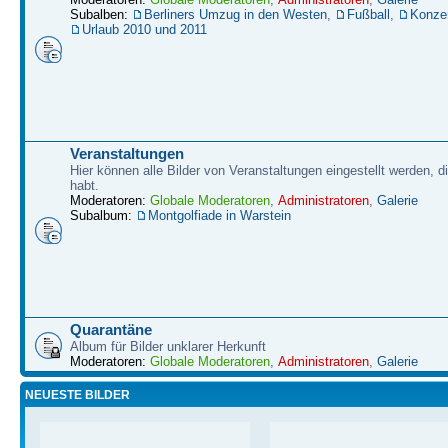
Subalben:
Berliners Umzug in den Westen
,
Fußball
,
Konze
Urlaub 2010 und 2011
Veranstaltungen
Hier können alle Bilder von Veranstaltungen eingestellt werden, d
habt.
Moderatoren:
Globale Moderatoren
,
Administratoren
,
Galerie
Subalbum:
Montgolfiade in Warstein
Quarantäne
Album für Bilder unklarer Herkunft
Moderatoren:
Globale Moderatoren
,
Administratoren
,
Galerie
NEUESTE BILDER