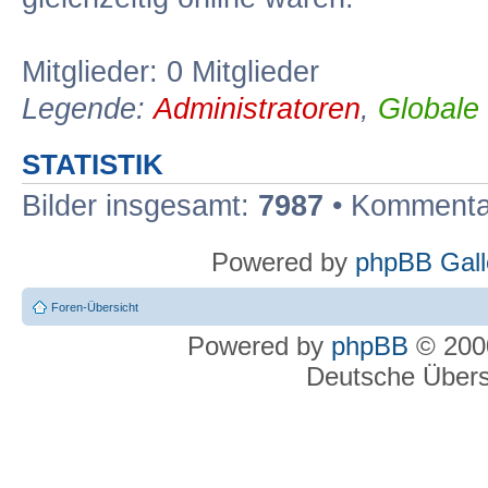
Mitglieder: 0 Mitglieder
Legende:
Administratoren
,
Globale
STATISTIK
Bilder insgesamt:
7987
• Kommenta
Powered by
phpBB Gall
Foren-Übersicht
Powered by
phpBB
© 2000
Deutsche Über