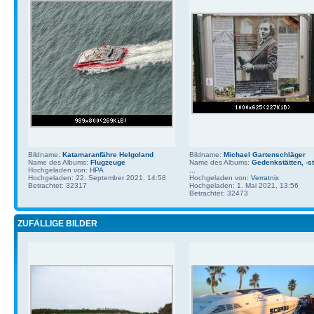
Bildname:
Katamaranfähre Helgoland
Bildname:
Michael Gartenschläger
Name des Albums:
Flugzeuge
Name des Albums:
Gedenkstätten, -st
Hochgeladen von:
HPA
...
Hochgeladen: 22. September 2021, 14:58
Hochgeladen von:
Verratnix
Betrachtet: 32317
Hochgeladen: 1. Mai 2021, 13:56
Betrachtet: 32473
ZUFÄLLIGE BILDER