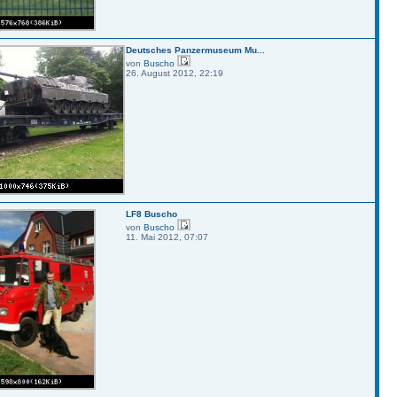
Deutsches Panzermuseum Mu...
von
Buscho
26. August 2012, 22:19
LF8 Buscho
von
Buscho
11. Mai 2012, 07:07