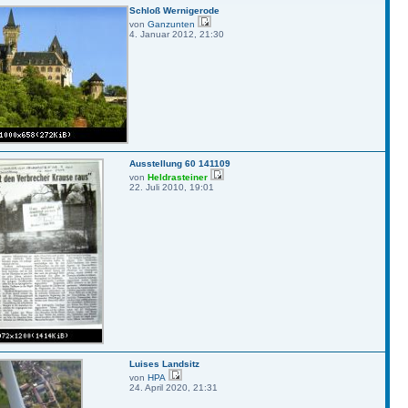
Schloß Wernigerode
von
Ganzunten
4. Januar 2012, 21:30
Ausstellung 60 141109
von
Heldrasteiner
22. Juli 2010, 19:01
Luises Landsitz
von
HPA
24. April 2020, 21:31