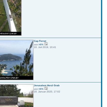
Cap Ferrat
von
HPA
10. Juli 2019, 10:41
Jerusalem Herzl Grab
von
HPA
16. Januar 2020, 17:02