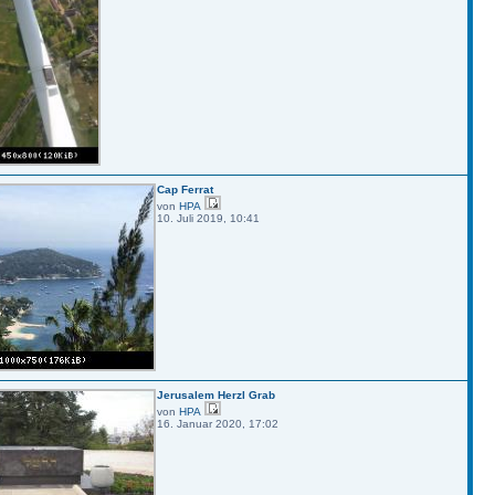
Cap Ferrat
von
HPA
10. Juli 2019, 10:41
Jerusalem Herzl Grab
von
HPA
16. Januar 2020, 17:02