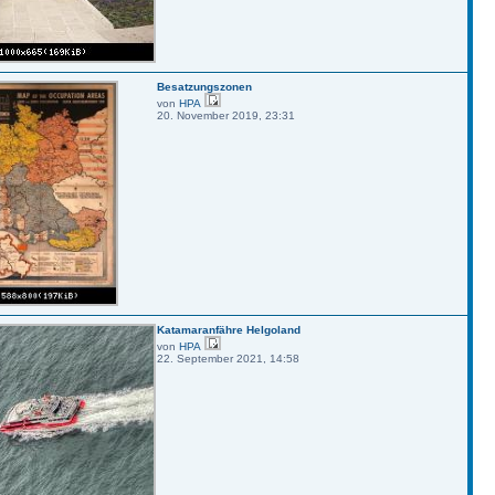
Besatzungszonen
von
HPA
20. November 2019, 23:31
Katamaranfähre Helgoland
von
HPA
22. September 2021, 14:58