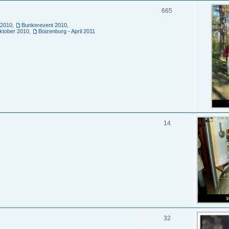
665
 2010
,
Bunkerevent 2010
,
ktober 2010
,
Boizenburg - April 2011
14
32