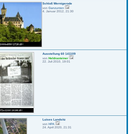
Schloß Wernigerode
von
Ganzunten
4. Januar 2012, 21:30
Ausstellung 60 141109
von
Heldrasteiner
22. Juli 2010, 19:01
Luises Landsitz
von
HPA
24. April 2020, 21:31