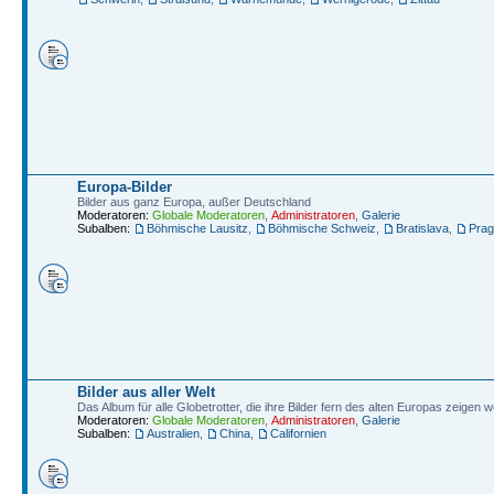
Europa-Bilder
Bilder aus ganz Europa, außer Deutschland
Moderatoren:
Globale Moderatoren
,
Administratoren
,
Galerie
Subalben:
Böhmische Lausitz
,
Böhmische Schweiz
,
Bratislava
,
Prag
Bilder aus aller Welt
Das Album für alle Globetrotter, die ihre Bilder fern des alten Europas zeigen w
Moderatoren:
Globale Moderatoren
,
Administratoren
,
Galerie
Subalben:
Australien
,
China
,
Californien