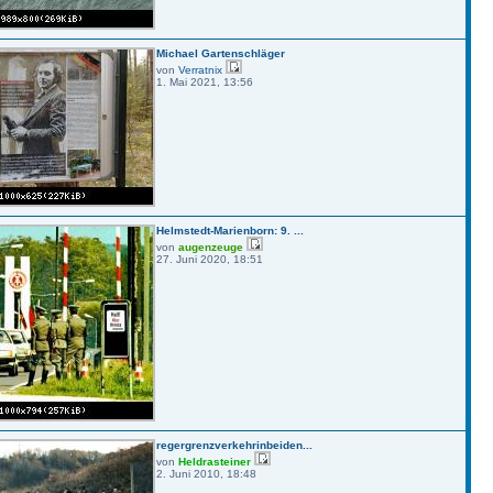
Michael Gartenschläger
von
Verratnix
1. Mai 2021, 13:56
Helmstedt-Marienborn: 9. ...
von
augenzeuge
27. Juni 2020, 18:51
regergrenzverkehrinbeiden...
von
Heldrasteiner
2. Juni 2010, 18:48