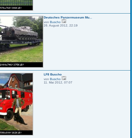
Deutsches Panzermuseum Mu...
von
Buscho
26. August 2012, 22:19
LF8 Buscho
von
Buscho
11. Mai 2012, 07:07