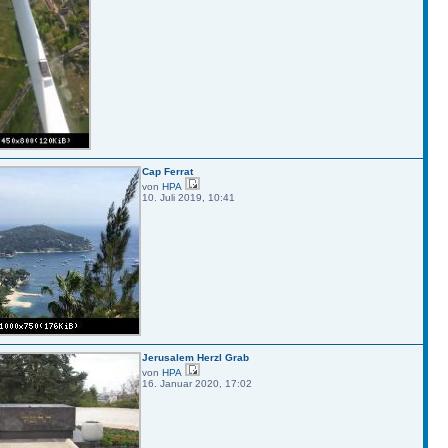
Cap Ferrat
von
HPA
10. Juli 2019, 10:41
Jerusalem Herzl Grab
von
HPA
16. Januar 2020, 17:02