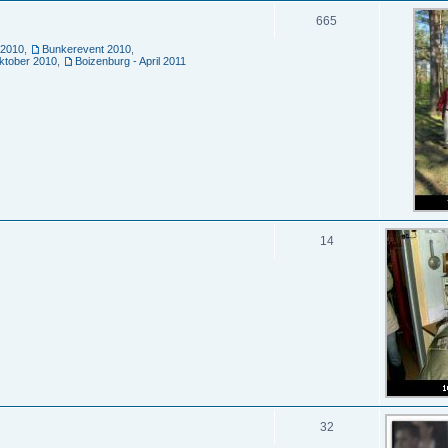
665
 2010
,
Bunkerevent 2010
,
ktober 2010
,
Boizenburg - April 2011
14
32