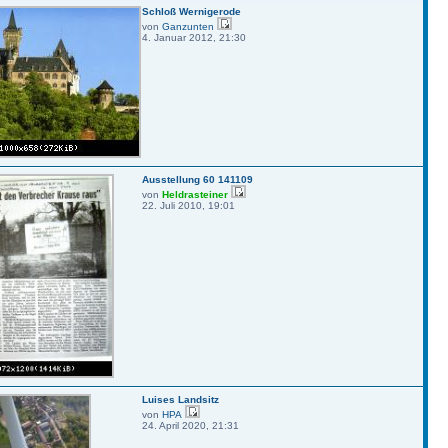
Schloß Wernigerode
von
Ganzunten
4. Januar 2012, 21:30
Ausstellung 60 141109
von
Heldrasteiner
22. Juli 2010, 19:01
Luises Landsitz
von
HPA
24. April 2020, 21:31