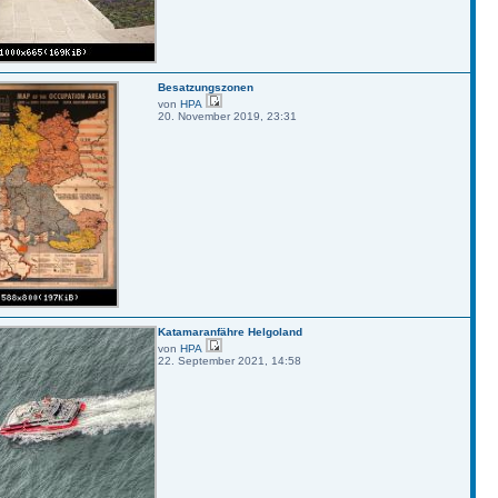
Besatzungszonen
von
HPA
20. November 2019, 23:31
Katamaranfähre Helgoland
von
HPA
22. September 2021, 14:58