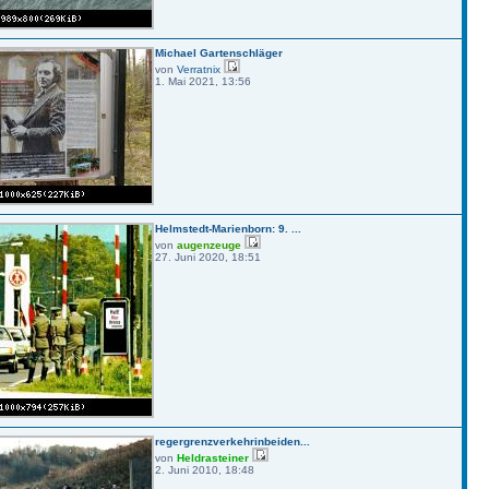
Michael Gartenschläger
von
Verratnix
1. Mai 2021, 13:56
Helmstedt-Marienborn: 9. ...
von
augenzeuge
27. Juni 2020, 18:51
regergrenzverkehrinbeiden...
von
Heldrasteiner
2. Juni 2010, 18:48