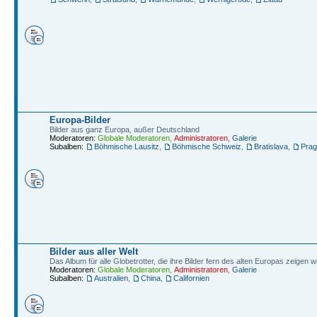
Europa-Bilder
Bilder aus ganz Europa, außer Deutschland
Moderatoren:
Globale Moderatoren
,
Administratoren
,
Galerie
Subalben:
Böhmische Lausitz
,
Böhmische Schweiz
,
Bratislava
,
Prag
Bilder aus aller Welt
Das Album für alle Globetrotter, die ihre Bilder fern des alten Europas zeigen w
Moderatoren:
Globale Moderatoren
,
Administratoren
,
Galerie
Subalben:
Australien
,
China
,
Californien