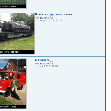
Deutsches Panzermuseum Mu...
von
Buscho
26. August 2012, 22:19
LF8 Buscho
von
Buscho
11. Mai 2012, 07:07