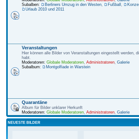
Subalben:
Berliners Umzug in den Westen
,
Fußball
,
Konze
Urlaub 2010 und 2011
Veranstaltungen
Hier können alle Bilder von Veranstaltungen eingestellt werden, d
habt.
Moderatoren:
Globale Moderatoren
,
Administratoren
,
Galerie
Subalbum:
Montgolfiade in Warstein
Quarantäne
Album für Bilder unklarer Herkunft
Moderatoren:
Globale Moderatoren
,
Administratoren
,
Galerie
NEUESTE BILDER