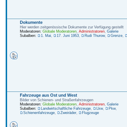
Dokumente
Hier werden zeitgenössische Dokumente zur Verfügung gestellt
Moderatoren:
Globale Moderatoren
,
Administratoren
,
Galerie
Subalben:
1. Mai
,
17. Juni 1953
,
Rudi Thurow
,
Grenze
,
Fahrzeuge aus Ost und West
Bilder von Schienen- und Straßenfahrzeugen
Moderatoren:
Globale Moderatoren
,
Administratoren
,
Galerie
Subalben:
Landwirtschaftliche Fahrzeuge
,
Lkw
,
Pkw
,
Schienenfahrzeuge
,
Zweiräder
,
Flugzeuge