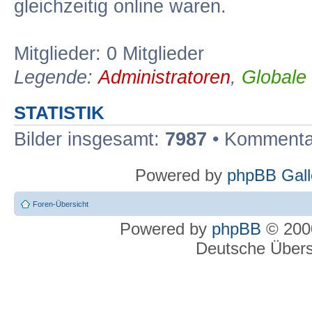
gleichzeitig online waren.
Mitglieder: 0 Mitglieder
Legende:
Administratoren
,
Globale
STATISTIK
Bilder insgesamt:
7987
• Kommenta
Powered by
phpBB Gall
Foren-Übersicht
Powered by
phpBB
© 2000
Deutsche Über