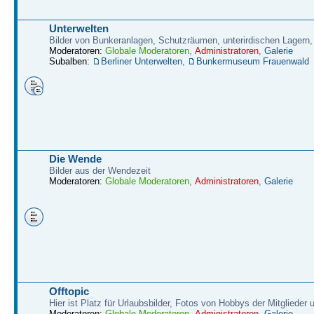
Unterwelten
Bilder von Bunkeranlagen, Schutzräumen, unterirdischen Lagern,
Moderatoren:
Globale Moderatoren
,
Administratoren
,
Galerie
Subalben:
Berliner Unterwelten
,
Bunkermuseum Frauenwald
Die Wende
Bilder aus der Wendezeit
Moderatoren:
Globale Moderatoren
,
Administratoren
,
Galerie
Offtopic
Hier ist Platz für Urlaubsbilder, Fotos von Hobbys der Mitglieder
Moderatoren:
Globale Moderatoren
,
Administratoren
,
Galerie