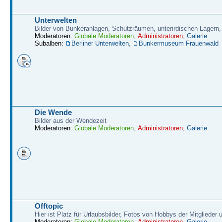
Unterwelten
Bilder von Bunkeranlagen, Schutzräumen, unterirdischen Lagern,
Moderatoren:
Globale Moderatoren
,
Administratoren
,
Galerie
Subalben:
Berliner Unterwelten
,
Bunkermuseum Frauenwald
Die Wende
Bilder aus der Wendezeit
Moderatoren:
Globale Moderatoren
,
Administratoren
,
Galerie
Offtopic
Hier ist Platz für Urlaubsbilder, Fotos von Hobbys der Mitglieder
Moderatoren:
Globale Moderatoren
,
Administratoren
,
Galerie