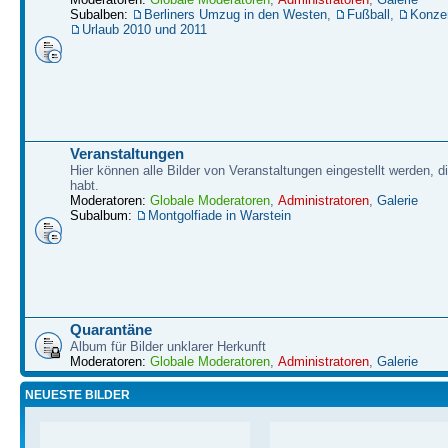
Subalben:
Berliners Umzug in den Westen
,
Fußball
,
Konze
Urlaub 2010 und 2011
Veranstaltungen
Hier können alle Bilder von Veranstaltungen eingestellt werden, d
habt.
Moderatoren:
Globale Moderatoren
,
Administratoren
,
Galerie
Subalbum:
Montgolfiade in Warstein
Quarantäne
Album für Bilder unklarer Herkunft
Moderatoren:
Globale Moderatoren
,
Administratoren
,
Galerie
NEUESTE BILDER