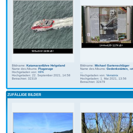
Bildname:
Katamaranfähre Helgoland
Bildname:
Michael Gartenschläger
Name des Albums:
Flugzeuge
Name des Albums:
Gedenkstätten, -st
Hochgeladen von:
HPA
...
Hochgeladen: 22. September 2021, 14:58
Hochgeladen von:
Verratnix
Betrachtet: 32319
Hochgeladen: 1. Mai 2021, 13:56
Betrachtet: 32479
ZUFÄLLIGE BILDER