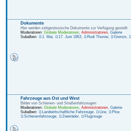
Dokumente
Hier werden zeitgenössische Dokumente zur Verfügung gestellt
Moderatoren:
Globale Moderatoren
,
Administratoren
,
Galerie
Subalben:
1. Mai
,
17. Juni 1953
,
Rudi Thurow
,
Grenze
,
Fahrzeuge aus Ost und West
Bilder von Schienen- und Straßenfahrzeugen
Moderatoren:
Globale Moderatoren
,
Administratoren
,
Galerie
Subalben:
Landwirtschaftliche Fahrzeuge
,
Lkw
,
Pkw
,
Schienenfahrzeuge
,
Zweiräder
,
Flugzeuge