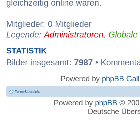
gleichzeitig online waren.
Mitglieder: 0 Mitglieder
Legende:
Administratoren
,
Globale
STATISTIK
Bilder insgesamt:
7987
• Kommenta
Powered by
phpBB Gall
Foren-Übersicht
Powered by
phpBB
© 2000
Deutsche Über