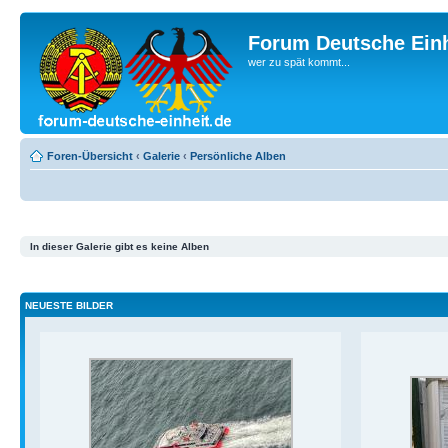
Forum Deutsche Einh
wer zu spät kommt...
Foren-Übersicht
‹
Galerie
‹
Persönliche Alben
In dieser Galerie gibt es keine Alben
NEUESTE BILDER