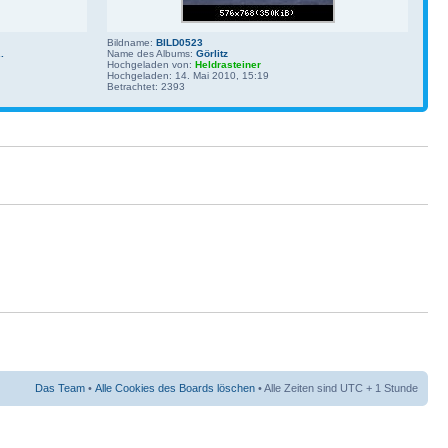
Bildname:
BILD0523
.
Name des Albums:
Görlitz
Hochgeladen von:
Heldrasteiner
Hochgeladen: 14. Mai 2010, 15:19
Betrachtet: 2393
Das Team
•
Alle Cookies des Boards löschen
• Alle Zeiten sind UTC + 1 Stunde