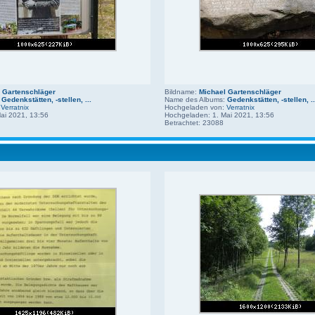
 Gartenschläger
Bildname:
Michael Gartenschläger
:
Gedenkstätten, -stellen, ...
Name des Albums:
Gedenkstätten, -stellen, ..
:
Verratnix
Hochgeladen von:
Verratnix
ai 2021, 13:56
Hochgeladen: 1. Mai 2021, 13:56
Betrachtet: 23088