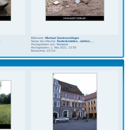
Bildname:
Michael Gartenschläger
.
Name des Albums:
Gedenkstätten, -stellen, ...
Hochgeladen von:
Verratnix
Hochgeladen: 1. Mai 2021, 13:56
Betrachtet: 22714