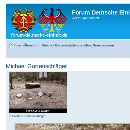
Forum Deutsche Einh
wer zu spät kommt...
Foren-Übersicht
‹
Galerie
‹
Gedenkstätten, -stellen, Grenzmuseen
Michael Gartenschläger
Michael Gartenschläger