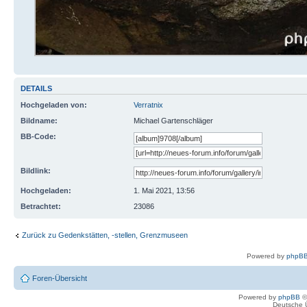
DETAILS
Hochgeladen von:
Verratnix
Bildname:
Michael Gartenschläger
BB-Code:
Bildlink:
Hochgeladen:
1. Mai 2021, 13:56
Betrachtet:
23086
Zurück zu Gedenkstätten, -stellen, Grenzmuseen
Powered by
phpBB
Foren-Übersicht
Powered by
phpBB
©
Deutsche 