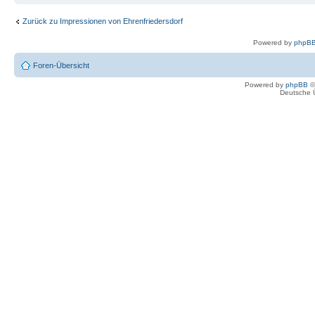
Zurück zu Impressionen von Ehrenfriedersdorf
Powered by
phpBB
Foren-Übersicht
Powered by
phpBB
©
Deutsche 