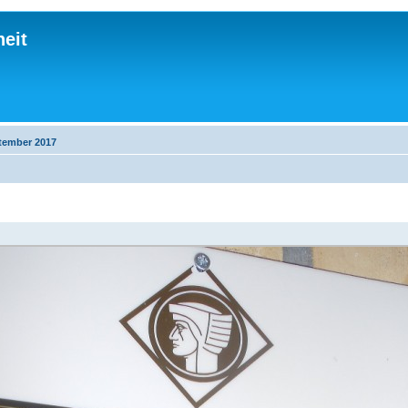
eit
tember 2017