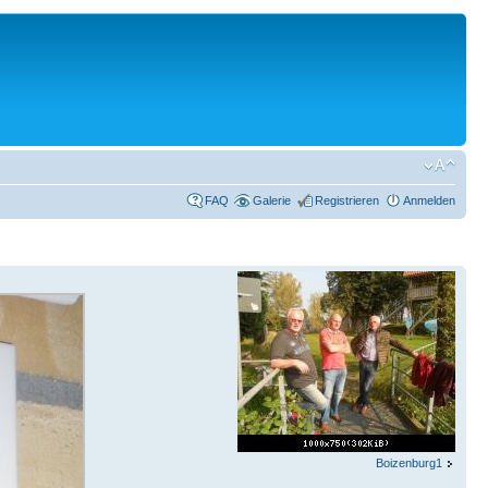
FAQ
Galerie
Registrieren
Anmelden
Boizenburg1