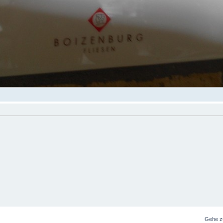
Gehe z