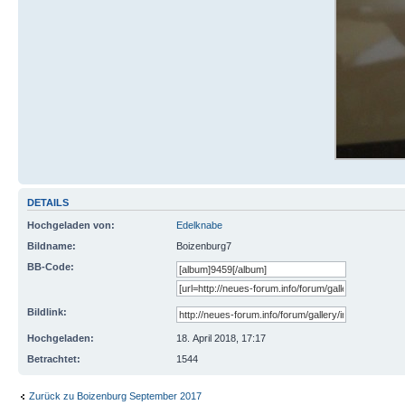
DETAILS
Hochgeladen von:
Edelknabe
Bildname:
Boizenburg7
BB-Code:
Bildlink:
Hochgeladen:
18. April 2018, 17:17
Betrachtet:
1544
Zurück zu Boizenburg September 2017