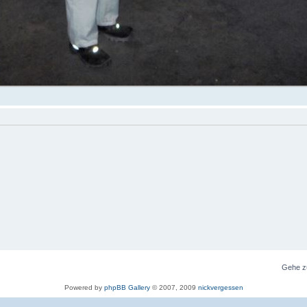
Gehe z
Powered by
phpBB Gallery
© 2007, 2009
nickvergessen