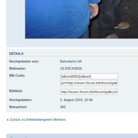
DETAILS
Hochgeladen von:
Bahndamm 68
Bildname:
10-DSCN3626
BB-Code:
Bildlink:
Hochgeladen:
3. August 2015, 10:46
Betrachtet:
383
Zurück zu Erlebnisbergwerk Merkers