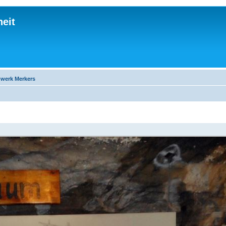
eit
gwerk Merkers