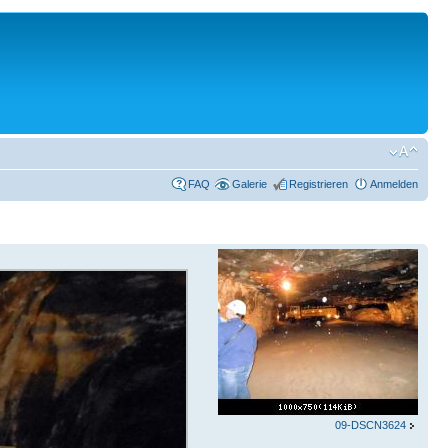
FAQ
Galerie
Registrieren
Anmelden
09-DSCN3624