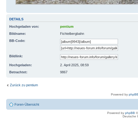
DETAILS
Hochgeladen von:
pentium
Bildname:
Fichtelbergbahn
BB-Code:
Bildlink:
Hochgeladen:
2. April 2025, 08:59
Betrachtet:
9867
Zurück zu pentium
Powered by
phpBB
Foren-Übersicht
Powered by
phpBB
©
Deutsche 