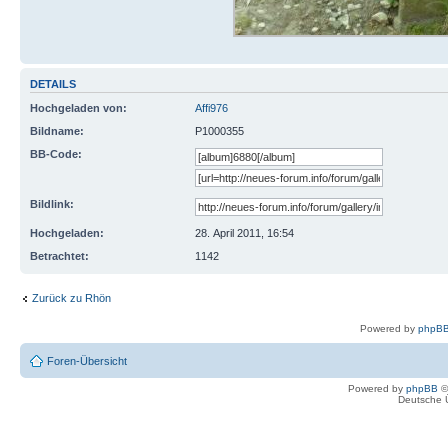
DETAILS
Hochgeladen von:
Affi976
Bildname:
P1000355
BB-Code:
Bildlink:
Hochgeladen:
28. April 2011, 16:54
Betrachtet:
1142
Zurück zu Rhön
Powered by
phpBB
Foren-Übersicht
Powered by
phpBB
©
Deutsche 